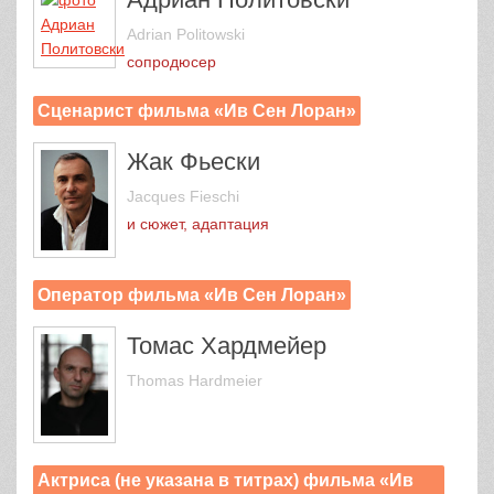
Adrian Politowski
сопродюсер
Сценарист фильма «Ив Сен Лоран»
Жак Фьески
Jacques Fieschi
и сюжет, адаптация
Оператор фильма «Ив Сен Лоран»
Томас Хардмейер
Thomas Hardmeier
Актриса (не указана в титрах) фильма «Ив