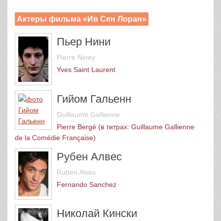
Актеры фильма «Ив Сен Лоран»
Пьер Нини
Pierre Niney
Yves Saint Laurent
Гийом Гальенн
Guillaume Gallienne
Pierre Bergé (в титрах: Guillaume Gallienne
de la Comédie Française)
Рубен Алвес
Ruben Alves
Fernando Sanchez
Николай Кински