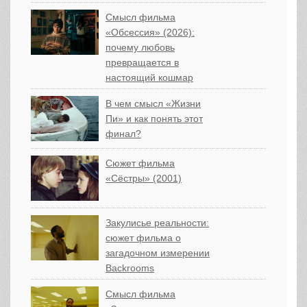
Смысл фильма
«Обсессия» (2026):
почему любовь
превращается в
настоящий кошмар
В чем смысл «Жизни
Пи» и как понять этот
финал?
Сюжет фильма
«Сёстры» (2001)
Закулисье реальности:
сюжет фильма о
загадочном измерении
Backrooms
Смысл фильма