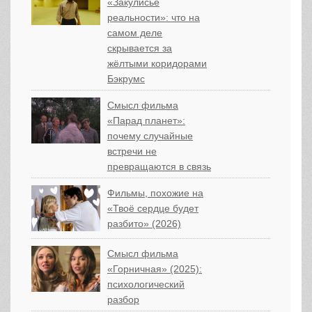
«Закулисье
реальности»: что на
самом деле
скрывается за
жёлтыми коридорами
Бэкрумс
Смысл фильма
«Парад планет»:
почему случайные
встречи не
превращаются в связь
Фильмы, похожие на
«Твоё сердце будет
разбито» (2026)
Смысл фильма
«Горничная» (2025):
психологический
разбор