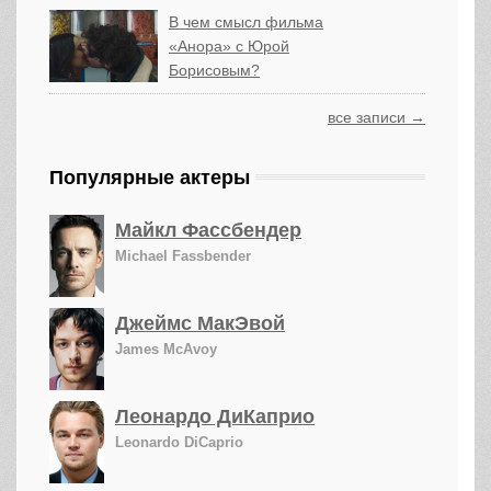
В чем смысл фильма
«Анора» с Юрой
Борисовым?
все записи →
Популярные актеры
Майкл Фассбендер
Michael Fassbender
Джеймс МакЭвой
James McAvoy
Леонардо ДиКаприо
Leonardo DiCaprio