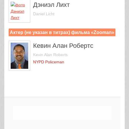
Дэниэл Лихт
Daniel Licht
Актер (не указан в титрах) фильма «Zooman»
Кевин Алан Робертс
Kevin Alan Roberts
NYPD Policeman