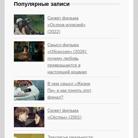
Популярные записи
Сюжет фильма
«Остров иллюзий»
(2022)
Смысл фильма
«Обсессия» (2026):
почему любовь
превращается в
настоящий кошмар
В чем смысл «Жизни
Пи» и как понять этот
финал?
Сюжет фильма
«Сёстры» (2001)
Закулисье реальности: