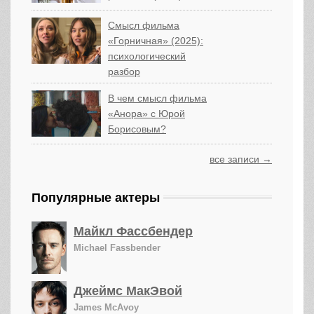
Смысл фильма
«Горничная» (2025):
психологический
разбор
В чем смысл фильма
«Анора» с Юрой
Борисовым?
все записи →
Популярные актеры
Майкл Фассбендер
Michael Fassbender
Джеймс МакЭвой
James McAvoy