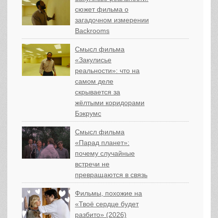
сюжет фильма о
загадочном измерении
Backrooms
Смысл фильма
«Закулисье
реальности»: что на
самом деле
скрывается за
жёлтыми коридорами
Бэкрумс
Смысл фильма
«Парад планет»:
почему случайные
встречи не
превращаются в связь
Фильмы, похожие на
«Твоё сердце будет
разбито» (2026)