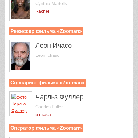
Cynthia Martells
Rachel
Режиссер фильма «Zooman»
Леон Ичасо
Leon Ichaso
Сценарист фильма «Zooman»
Чарльз Фуллер
Charles Fuller
и пьеса
Оператор фильма «Zooman»