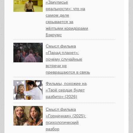
«Закулисье
реальности»: что на
самом деле
скрывается за
жёлтыми коридорами
Бэкрумс
Смысл фильма
«Парад планет»:
почему случайные
встречи не
превращаются в связь
Фильмы, похожие на
«Твоё сердце будет
разбито» (2026)
Смысл фильма
«Горничная» (2025):
психологический
разбор