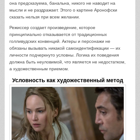
она предсказуема, банальна, никого не наводит на
мысли и не раздражает. Этого о картине Аронофски
сказать нельзя при всем желании.
Режиссер создает произведение, которое
принципиально отказывается от традиционных
голливудских конвенций. Актеры и персонажи не
обязаны вызывать никакой самоидентификации — их
личности подчеркнуто условны. Логика их поведения
должна быть неуловимой, что является не недостатком,
а художественным приемом.
Условность как художественный метод