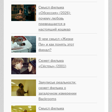
Смысл фильма
«Обсессия» (2026):
почему любовь
превращается в
настоящий кошмар
В чем смысл «Жизни
Пи» и как понять этот
финал?
Сюжет фильма
«Сёстры» (2001)
Закулисье реальности:
сюжет фильма о
загадочном измерении
Backrooms
Смысл фильма