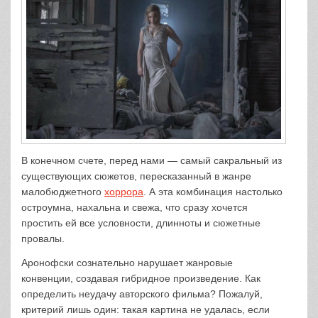
В конечном счете, перед нами — самый сакральный из
существующих сюжетов, пересказанный в жанре
малобюджетного
хоррора
. А эта комбинация настолько
остроумна, нахальна и свежа, что сразу хочется
простить ей все условности, длинноты и сюжетные
провалы.
Аронофски сознательно нарушает жанровые
конвенции, создавая гибридное произведение. Как
определить неудачу авторского фильма? Пожалуй,
критерий лишь один: такая картина не удалась, если