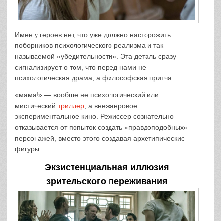
Имен у героев нет, что уже должно насторожить
поборников психологического реализма и так
называемой «убедительности». Эта деталь сразу
сигнализирует о том, что перед нами не
психологическая драма, а философская притча.
«мама!» — вообще не психологический или
мистический
триллер
, а внежанровое
экспериментальное кино. Режиссер сознательно
отказывается от попыток создать «правдоподобных»
персонажей, вместо этого создавая архетипические
фигуры.
Экзистенциальная иллюзия
зрительского переживания