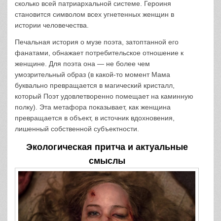
сколько всей патриархальной системе. Героиня
становится символом всех угнетенных женщин в
истории человечества.
Печальная история о музе поэта, затоптанной его
фанатами, обнажает потребительское отношение к
женщине. Для поэта она — не более чем
умозрительный образ (в какой-то момент Мама
буквально превращается в магический кристалл,
который Поэт удовлетворенно помещает на каминную
полку). Эта метафора показывает, как женщина
превращается в объект, в источник вдохновения,
лишенный собственной субъектности.
Экологическая притча и актуальные
смыслы