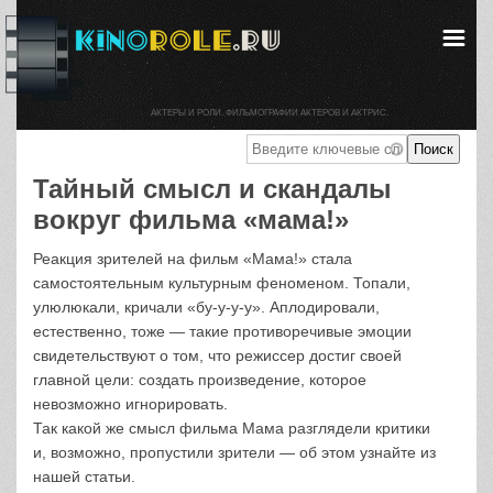
АКТЕРЫ И РОЛИ. ФИЛЬМОГРАФИИ АКТЕРОВ И АКТРИС.
Тайный смысл и скандалы
вокруг фильма «мама!»
Реакция зрителей на фильм «Мама!» стала
самостоятельным культурным феноменом. Топали,
улюлюкали, кричали «бу-у-у-у». Аплодировали,
естественно, тоже — такие противоречивые эмоции
свидетельствуют о том, что режиссер достиг своей
главной цели: создать произведение, которое
невозможно игнорировать.
Так какой же смысл фильма Мама разглядели критики
и, возможно, пропустили зрители — об этом узнайте из
нашей статьи.