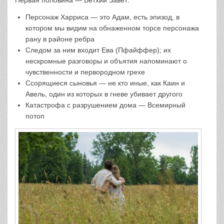
Первая половина — Ветхий Завет:
Персонаж Харриса — это Адам, есть эпизод, в
котором мы видим на обнаженном торсе персонажа
рану в районе ребра
Следом за ним входит Ева (Пфайффер); их
нескромные разговоры и объятия напоминают о
чувственности и первородном грехе
Ссорящиеся сыновья — не кто иные, как Каин и
Авель, один из которых в гневе убивает другого
Катастрофа с разрушением дома — Всемирный
потоп