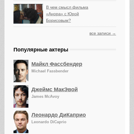
В чем смысл фильма
«Анора» с Юрой
Борисовым?
все записи →
Популярные актеры
Майкл Фассбендер
Michael Fassbender
Джеймс МакЭвой
James McAvoy
Леонардо ДиКаприо
Leonardo DiCaprio