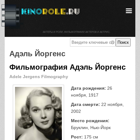
АКТЕРЫ И РОЛИ. ФИЛЬМОГРАФИИ АКТЕРОВ И АКТРИС.
Адэль Йоргенс
Фильмография Адэль Йоргенс
Adele Jergens Filmography
Дата рождения:
26
ноября, 1917
Дата смерти:
22 ноября,
2002
Место рождения:
Бруклин, Нью-Йорк
Рост:
175 см