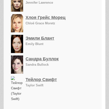
Jennifer Lawrence
Хлоя Грейс Морец
Chloë Grace Moretz
Эмили Блант
Emily Blunt
Сандра Буллок
Sandra Bullock
Тейлор Свифт
Taylor Swift