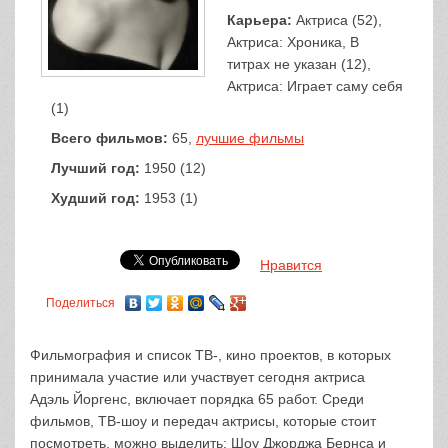
Карьера:
Актриса (52),
Актриса: Хроника, В
титрах не указан (12),
Актриса: Играет саму себя
(1)
Всего фильмов:
65,
лучшие фильмы
Лучший год:
1950 (12)
Худший год:
1953 (1)
Нравится
Поделиться
Фильмография и список ТВ-, кино проектов, в которых
принимала участие или участвует сегодня актриса
Адэль Йоргенс, включает порядка 65 работ. Среди
фильмов, ТВ-шоу и передач актрисы, которые стоит
посмотреть, можно выделить: Шоу Джорджа Бернса и