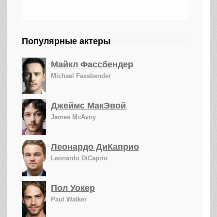
Популярные актеры
Майкл Фассбендер
Michael Fassbender
Джеймс МакЭвой
James McAvoy
Леонардо ДиКаприо
Leonardo DiCaprio
Пол Уокер
Paul Walker