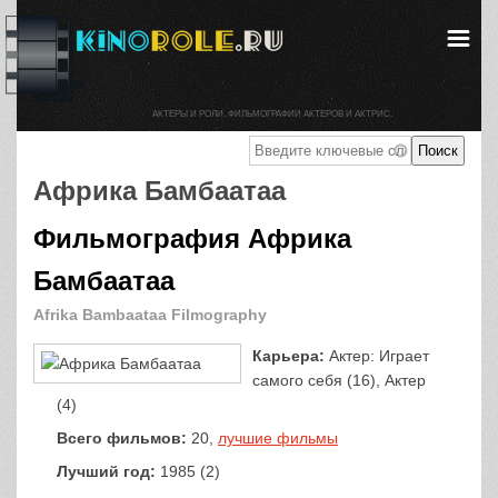
АКТЕРЫ И РОЛИ. ФИЛЬМОГРАФИИ АКТЕРОВ И АКТРИС.
Африка Бамбаатаа
Фильмография Африка
Бамбаатаа
Afrika Bambaataa Filmography
Карьера:
Актер: Играет
самого себя (16), Актер
(4)
Всего фильмов:
20,
лучшие фильмы
Лучший год:
1985 (2)