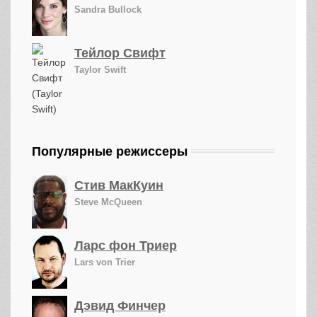
Sandra Bullock
Тейлор Свифт
Taylor Swift
Популярные режиссеры
Стив МакКуин
Steve McQueen
Ларс фон Триер
Lars von Trier
Дэвид Финчер