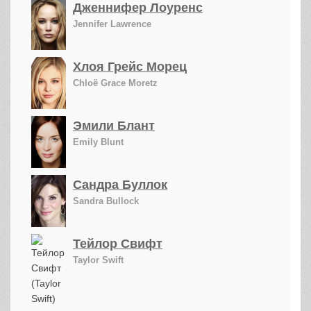
Дженнифер Лоуренс
Jennifer Lawrence
Хлоя Грейс Морец
Chloë Grace Moretz
Эмили Блант
Emily Blunt
Сандра Буллок
Sandra Bullock
Тейлор Свифт
Taylor Swift