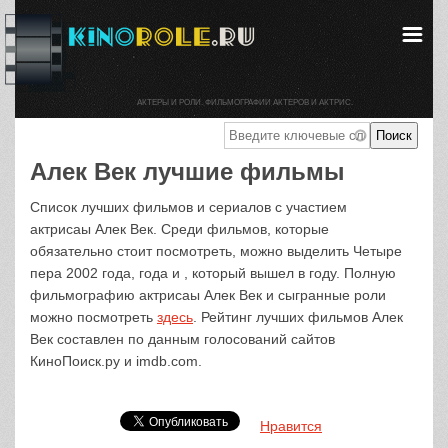
АКТЕРЫ И РОЛИ. ФИЛЬМОГРАФИИ АКТЕРОВ И АКТРИС.
Алек Век лучшие фильмы
Список лучших фильмов и сериалов с участием
актрисаы Алек Век. Среди фильмов, которые
обязательно стоит посмотреть, можно выделить Четыре
пера 2002 года, года и , который вышел в году. Полную
фильмографию актрисаы Алек Век и сыгранные роли
можно посмотреть
здесь
. Рейтинг лучших фильмов Алек
Век составлен по данным голосований сайтов
КиноПоиск.ру и imdb.com.
Нравится