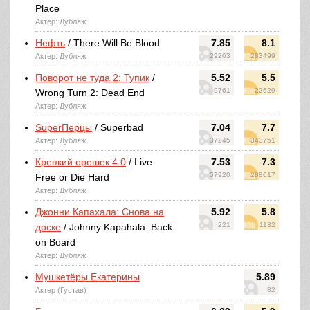
Place
Актер: Дубляж
Нефть
/ There Will Be Blood
7.85
8.1
Актер: Дубляж
29263
283499
Поворот не туда 2: Тупик
/
5.52
5.5
9761
22629
Wrong Turn 2: Dead End
Актер: Дубляж
SuperПерцы
/ Superbad
7.04
7.7
Актер: Дубляж
37245
343751
Крепкий орешек 4.0
/ Live
7.53
7.3
57920
288617
Free or Die Hard
Актер: Дубляж
Джонни Капахала: Снова на
5.92
5.8
221
1132
доске
/ Johnny Kapahala: Back
on Board
Актер: Дубляж
Мушкетёры Екатерины
5.89
Актер (Густав)
82