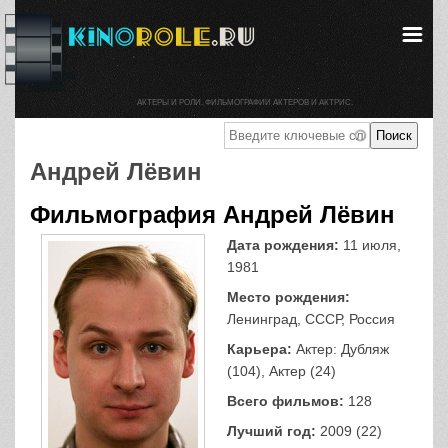
АКТЕРЫ И РОЛИ. ФИЛЬМОГРАФИИ АКТЕРОВ И АКТРИС.
Андрей Лёвин
Фильмография Андрей Лёвин
Дата рождения:
11 июля,
1981
Место рождения:
Ленинград, СССР, Россия
Карьера:
Актер: Дубляж
(104), Актер (24)
Всего фильмов:
128
Лучший год:
2009 (22)