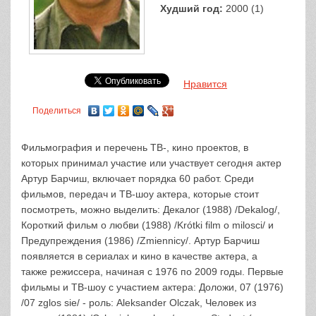
Худший год:
2000 (1)
Нравится
Поделиться
Фильмография и перечень ТВ-, кино проектов, в
которых принимал участие или участвует сегодня актер
Артур Барчиш, включает порядка 60 работ. Среди
фильмов, передач и ТВ-шоу актера, которые стоит
посмотреть, можно выделить: Декалог (1988) /Dekalog/,
Короткий фильм о любви (1988) /Krótki film o milosci/ и
Предупреждения (1986) /Zmiennicy/. Артур Барчиш
появляется в сериалах и кино в качестве актера, а
также режиссера, начиная с 1976 по 2009 годы. Первые
фильмы и ТВ-шоу с участием актера: Доложи, 07 (1976)
/07 zglos sie/ - роль: Aleksander Olczak, Человек из