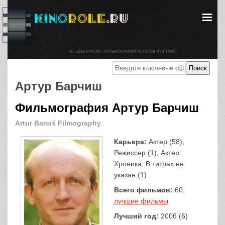
АКТЕРЫ И РОЛИ. ФИЛЬМОГРАФИИ АКТЕРОВ И АКТРИС.
Артур Барчиш
Фильмография Артур Барчиш
Artur Barciś Filmography
Карьера:
Актер (58),
Режиссер (1), Актер:
Хроника, В титрах не
указан (1)
Всего фильмов:
60,
лучшие фильмы
Лучший год:
2006 (6)