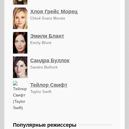
Хлоя Грейс Морец
Chloë Grace Moretz
Эмили Блант
Emily Blunt
Сандра Буллок
Sandra Bullock
Тейлор Свифт
Taylor Swift
Популярные режиссеры