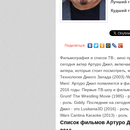
Лучший г
Худший г
Поделиться
Фильмография и список ТВ-, кино пр
сегодня актер Артуро Джил, включа
актера, которые стоит посмотреть,
Технология Дикого Запада (2003) /Wi
Men/. Артуро Джил появляется в фил
2016 годы. Первые ТВ-шоу и фильмы
Grunt! The Wrestling Movie (1985) -
- роль: Giddy. Последние на сегодн
Джил - это Lusitania3D (2016) - роль:
Wars Cantina Karaoke (2013) - роль:
Список фильмов Артуро Дж