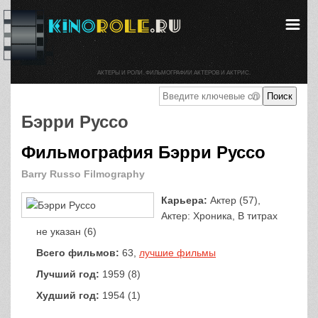
АКТЕРЫ И РОЛИ. ФИЛЬМОГРАФИИ АКТЕРОВ И АКТРИС.
Бэрри Руссо
Фильмография Бэрри Руссо
Barry Russo Filmography
Карьера:
Актер (57),
Актер: Хроника, В титрах
не указан (6)
Всего фильмов:
63,
лучшие фильмы
Лучший год:
1959 (8)
Худший год:
1954 (1)