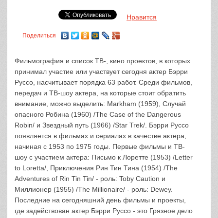
Нравится
Поделиться
Фильмография и список ТВ-, кино проектов, в которых
принимал участие или участвует сегодня актер Бэрри
Руссо, насчитывает порядка 63 работ. Среди фильмов,
передач и ТВ-шоу актера, на которые стоит обратить
внимание, можно выделить: Markham (1959), Случай
опасного Робина (1960) /The Case of the Dangerous
Robin/ и Звездный путь (1966) /Star Trek/. Бэрри Руссо
появляется в фильмах и сериалах в качестве актера,
начиная с 1953 по 1975 годы. Первые фильмы и ТВ-
шоу с участием актера: Письмо к Лоретте (1953) /Letter
to Loretta/, Приключения Рин Тин Тина (1954) /The
Adventures of Rin Tin Tin/ - роль: Toby Caution и
Миллионер (1955) /The Millionaire/ - роль: Dewey.
Последние на сегодняшний день фильмы и проекты,
где задействован актер Бэрри Руссо - это Грязное дело