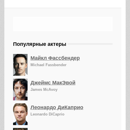
Популярные актеры
Майкл Фассбендер
Michael Fassbender
Джеймс МакЭвой
James McAvoy
Леонардо ДиКаприо
Leonardo DiCaprio