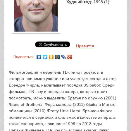
Худший год:
1998 (1)
Нравится
Поделиться
Фильмография и перечень ТВ-, кино проектов, в
которых принимал участие или участвует сегодня актер
Брэндон Фирла, насчитывает порядка 35 работ. Среди
фильмов, ТВ-шоу и передач актера, которые стоит
посмотреть, можно выделить: Братья по оружию (2001)
/Band of Brothers/, Форс-мажоры (2011) /Suits/ и Милые
обманщицы (2010) /Pretty Little Liars/. Брэндон Фирла
появляется в сериалах и фильмах в качестве актера, а
также сценариста, начиная с 1998 по 2018 годы.
Первые фильмы и ТВ-шоу с участием актера: Italian