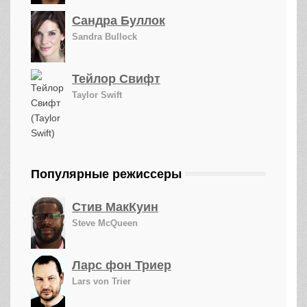
Сандра Буллок
Sandra Bullock
Тейлор Свифт
Taylor Swift
Популярные режиссеры
Стив МакКуин
Steve McQueen
Ларс фон Триер
Lars von Trier