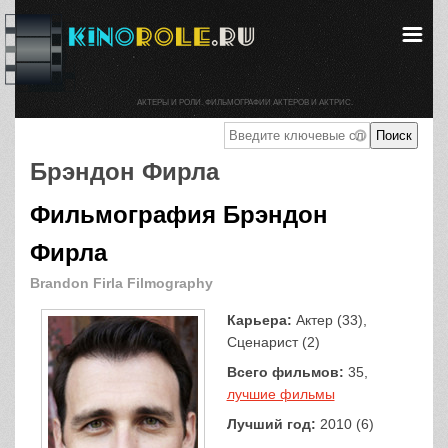
АКТЕРЫ И РОЛИ. ФИЛЬМОГРАФИИ АКТЕРОВ И АКТРИС.
Брэндон Фирла
Фильмография Брэндон
Фирла
Brandon Firla Filmography
Карьера:
Актер (33),
Сценарист (2)
Всего фильмов:
35,
лучшие фильмы
Лучший год:
2010 (6)