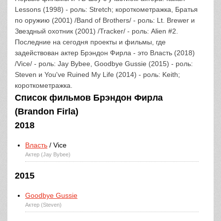
Lessons (1998) - роль: Stretch; короткометражка, Братья
по оружию (2001) /Band of Brothers/ - роль: Lt. Brewer и
Звездный охотник (2001) /Tracker/ - роль: Alien #2.
Последние на сегодня проекты и фильмы, где
задействован актер Брэндон Фирла - это Власть (2018)
/Vice/ - роль: Jay Bybee, Goodbye Gussie (2015) - роль:
Steven и You've Ruined My Life (2014) - роль: Keith;
короткометражка.
Список фильмов Брэндон Фирла
(Brandon Firla)
2018
Власть
/ Vice
Актер (Jay Bybee)
2015
Goodbye Gussie
Актер (Steven)