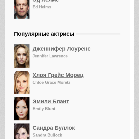
Ed Helms
Популярные актрисы
Дженнифер Лоуренс
Jennifer Lawrence
Хлоя Грейс Морец
Chloë Grace Moretz
Эмили Блант
Emily Blunt
Сандра Буллок
Sandra Bullock