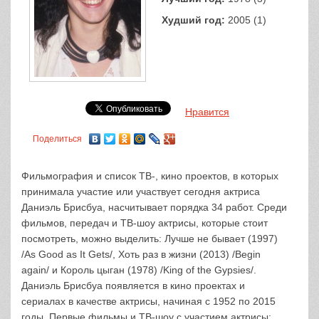
Худший год:
2005 (1)
Нравится
Поделиться
Фильмография и список ТВ-, кино проектов, в которых
принимала участие или участвует сегодня актриса
Даниэль Брисбуа, насчитывает порядка 34 работ. Среди
фильмов, передач и ТВ-шоу актрисы, которые стоит
посмотреть, можно выделить: Лучше не бывает (1997)
/As Good as It Gets/, Хоть раз в жизни (2013) /Begin
again/ и Король цыган (1978) /King of the Gypsies/.
Даниэль Брисбуа появляется в кино проектах и
сериалах в качестве актрисы, начиная с 1952 по 2015
годы. Первые фильмы и ТВ-шоу с участием актрисы: