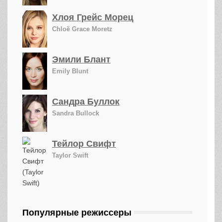
Хлоя Грейс Морец
Chloë Grace Moretz
Эмили Блант
Emily Blunt
Сандра Буллок
Sandra Bullock
Тейлор Свифт
Taylor Swift
Популярные режиссеры