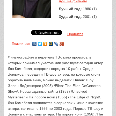
лучшие фильмы
Лучший год:
1980 (1)
Худший год:
2001 (1)
Нравится
Поделиться
Фильмография и перечень ТВ-, кино проектов, в
которых принимал участие или участвует сегодня актер
Дэн Кэмпбелл, содержит порядка 10 работ. Среди
фильмов, передач и ТВ-шоу актера, на которые стоит
обратить внимание, можно выделить: Эллен: Шоу
Эллен ДеДженерес (2003) /Ellen: The Ellen DeGeneres
Show/, Неразгаданные тайны (1987) /Unsolved
Mysteries/ и На пороге ночи (1956) /The Edge of Night/.
Дэн Кэмпбелл появляется в сериалах и кино в качестве
актера, начиная с 1956 по 2003 годы. Первые ТВ-шоу и
фильмы с участием актера: На пороге ночи (1956) /The