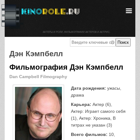
АКТЕРЫ И РОЛИ. ФИЛЬМОГРАФИИ АКТЕРОВ И АКТРИС.
Дэн Кэмпбелл
Фильмография Дэн Кэмпбелл
Dan Campbell Filmography
Дата рождения:
ужасы,
драма
Карьера:
Актер (6),
Актер: Играет самого себя
(1), Актер: Хроника, В
титрах не указан (3)
Всего фильмов:
10,