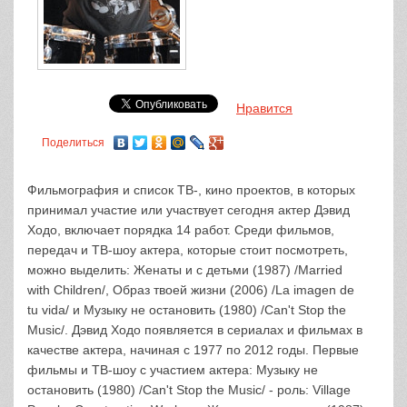
Нравится
Поделиться
Фильмография и список ТВ-, кино проектов, в которых
принимал участие или участвует сегодня актер Дэвид
Ходо, включает порядка 14 работ. Среди фильмов,
передач и ТВ-шоу актера, которые стоит посмотреть,
можно выделить: Женаты и с детьми (1987) /Married
with Children/, Образ твоей жизни (2006) /La imagen de
tu vida/ и Музыку не остановить (1980) /Can't Stop the
Music/. Дэвид Ходо появляется в сериалах и фильмах в
качестве актера, начиная с 1977 по 2012 годы. Первые
фильмы и ТВ-шоу с участием актера: Музыку не
остановить (1980) /Can't Stop the Music/ - роль: Village