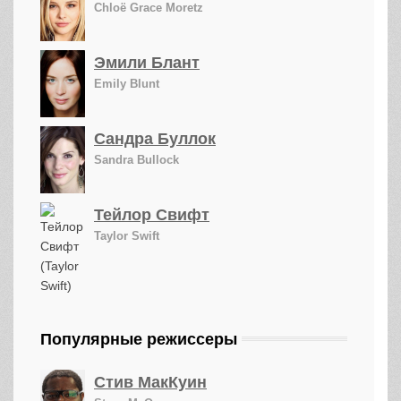
Chloë Grace Moretz
Эмили Блант
Emily Blunt
Сандра Буллок
Sandra Bullock
Тейлор Свифт
Taylor Swift
Популярные режиссеры
Стив МакКуин