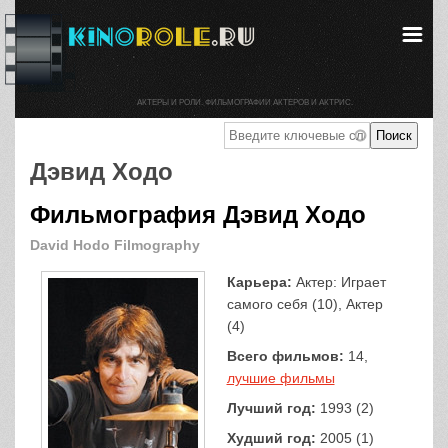
АКТЕРЫ И РОЛИ. ФИЛЬМОГРАФИИ АКТЕРОВ И АКТРИС.
Дэвид Ходо
Фильмография Дэвид Ходо
David Hodo Filmography
Карьера:
Актер: Играет
самого себя (10), Актер
(4)
Всего фильмов:
14,
лучшие фильмы
Лучший год:
1993 (2)
Худший год:
2005 (1)