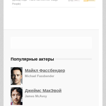
People)
Популярные актеры
Майкл Фассбендер
Michael Fassbender
Джеймс МакЭвой
James McAvoy