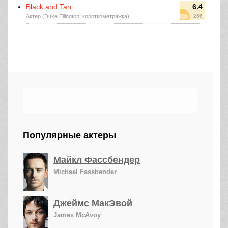
Black and Tan
6.4
Актер (Duke Ellington; короткометражка)
266
Популярные актеры
Майкл Фассбендер
Michael Fassbender
Джеймс МакЭвой
James McAvoy