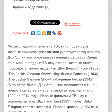
Худший год:
2005 (1)
Нравится
Поделиться
Фильмография и перечень ТВ-, кино проектов, в
которых принимал участие или участвует сегодня актер
Дюк Эллингтон, насчитывает порядка 59 работ. Среди
фильмов, передач и ТВ-шоу актера, которые стоит
посмотреть, можно выделить: Шоу Джеки Глисон (1952)
/The Jackie Gleason Show/, Шоу Джекки Глисона (1966)
/The Jackie Gleason Show/ и Рождение блюза (1941)
/Birth of the Blues/. Дюк Эллингтон появляется в кино и
тв-шоу в качестве актера, а также актера, начиная с
1929 по 2014 годы. Первые фильмы и ТВ-шоу с
участием актера: Black and Tan (1929) - роль: Duke
Ellington; короткометражка, Первая красавица XIX века