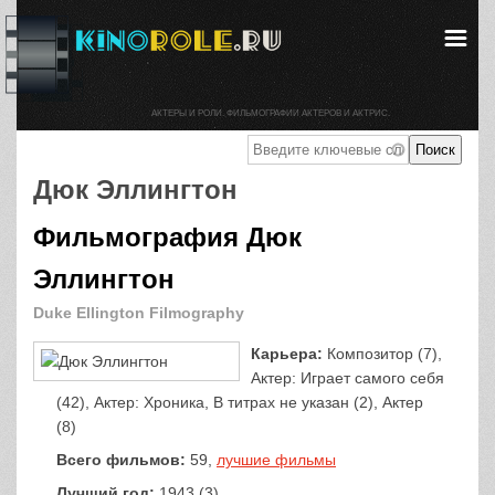
АКТЕРЫ И РОЛИ. ФИЛЬМОГРАФИИ АКТЕРОВ И АКТРИС.
Дюк Эллингтон
Фильмография Дюк
Эллингтон
Duke Ellington Filmography
Карьера:
Композитор (7),
Актер: Играет самого себя
(42), Актер: Хроника, В титрах не указан (2), Актер
(8)
Всего фильмов:
59,
лучшие фильмы
Лучший год:
1943 (3)