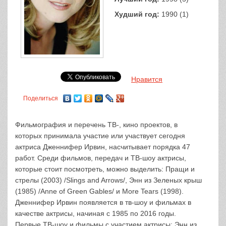
Худший год:
1990 (1)
Нравится
Поделиться
Фильмография и перечень ТВ-, кино проектов, в
которых принимала участие или участвует сегодня
актриса Дженнифер Ирвин, насчитывает порядка 47
работ. Среди фильмов, передач и ТВ-шоу актрисы,
которые стоит посмотреть, можно выделить: Пращи и
стрелы (2003) /Slings and Arrows/, Энн из Зеленых крыш
(1985) /Anne of Green Gables/ и More Tears (1998).
Дженнифер Ирвин появляется в тв-шоу и фильмах в
качестве актрисы, начиная с 1985 по 2016 годы.
Первые ТВ-шоу и фильмы с участием актрисы: Энн из