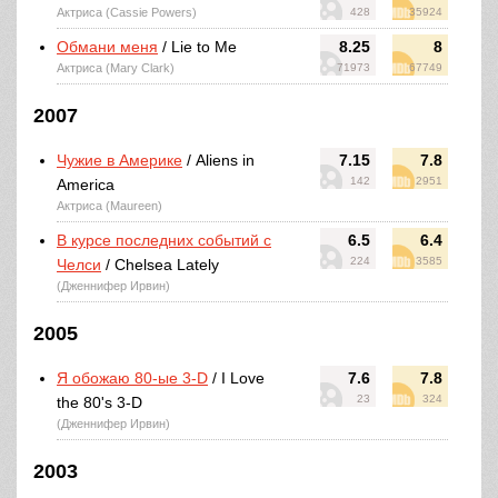
Актриса (Cassie Powers)
428
35924
Обмани меня
/ Lie to Me
8.25
8
Актриса (Mary Clark)
71973
67749
2007
Чужие в Америке
/ Aliens in
7.15
7.8
142
2951
America
Актриса (Maureen)
В курсе последних событий с
6.5
6.4
224
3585
Челси
/ Chelsea Lately
(Дженнифер Ирвин)
2005
Я обожаю 80-ые 3-D
/ I Love
7.6
7.8
23
324
the 80's 3-D
(Дженнифер Ирвин)
2003