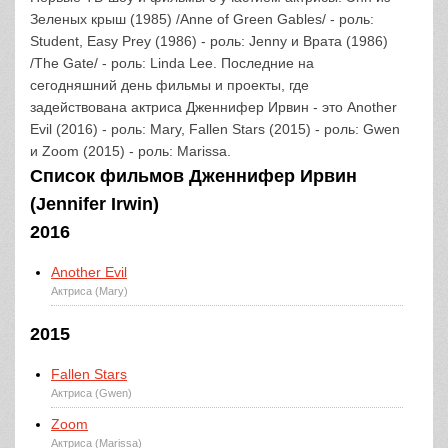
Зеленых крыш (1985) /Anne of Green Gables/ - роль:
Student, Easy Prey (1986) - роль: Jenny и Врата (1986)
/The Gate/ - роль: Linda Lee. Последние на
сегодняшний день фильмы и проекты, где
задействована актриса Дженнифер Ирвин - это Another
Evil (2016) - роль: Mary, Fallen Stars (2015) - роль: Gwen
и Zoom (2015) - роль: Marissa.
Список фильмов Дженнифер Ирвин
(Jennifer Irwin)
2016
Another Evil
Актриса (Mary)
2015
Fallen Stars
Актриса (Gwen)
Zoom
Актриса (Marissa)