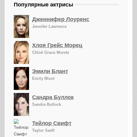
Популярные актрисы
Дженнифер Лоуренс
Jennifer Lawrence
Хлоя Грейс Морец
Chloë Grace Moretz
Эмили Блант
Emily Blunt
Сандра Буллок
Sandra Bullock
Тейлор Свифт
Taylor Swift