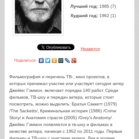
Лучший год:
1985 (7)
Худший год:
1962 (1)
Нравится
Поделиться
Фильмография и перечень ТВ-, кино проектов, в
которых принимал участие или участвует сегодня актер
Джеймс Гэммон, включает порядка 140 работ. Среди
фильмов, ТВ-шоу и передач актера, которые стоит
посмотреть, можно выделить: Братья Саккетт (1979)
/The Sacketts/, Криминальная история (1986) /Crime
Story/ и Анатомия страсти (2005) /Grey's Anatomy/.
Джеймс Гэммон появляется в тв-шоу и фильмах в
качестве актера, начиная с 1952 по 2011 годы. Первые
фильмы и ТВ-шоу с участием актера: Дни в долине