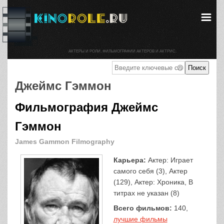
АКТЕРЫ И РОЛИ. ФИЛЬМОГРАФИИ АКТЕРОВ И АКТРИС.
Джеймс Гэммон
Фильмография Джеймс
Гэммон
James Gammon Filmography
Карьера:
Актер: Играет
самого себя (3), Актер
(129), Актер: Хроника, В
титрах не указан (8)
Всего фильмов:
140,
лучшие фильмы