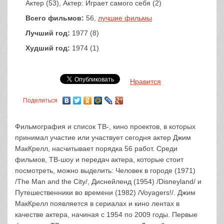
Актер (53), Актер: Играет самого себя (2)
Всего фильмов:
56,
лучшие фильмы
Лучший год:
1977 (8)
Худший год:
1974 (1)
Нравится
Поделиться
Фильмография и список ТВ-, кино проектов, в которых
принимал участие или участвует сегодня актер Джим
МакКрелл, насчитывает порядка 56 работ. Среди
фильмов, ТВ-шоу и передач актера, которые стоит
посмотреть, можно выделить: Человек в городе (1971)
/The Man and the City/, Диснейленд (1954) /Disneyland/ и
Путешественники во времени (1982) /Voyagers!/. Джим
МакКрелл появляется в сериалах и кино лентах в
качестве актера, начиная с 1954 по 2009 годы. Первые