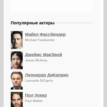
Популярные актеры
Майкл Фассбендер
Michael Fassbender
Джеймс МакЭвой
James McAvoy
Леонардо ДиКаприо
Leonardo DiCaprio
Пол Уокер
Paul Walker