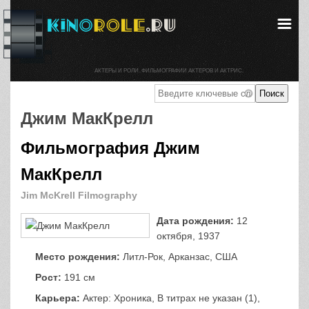
АКТЕРЫ И РОЛИ. ФИЛЬМОГРАФИИ АКТЕРОВ И АКТРИС.
Джим МакКрелл
Фильмография Джим
МакКрелл
Jim McKrell Filmography
Дата рождения:
12
октября, 1937
Место рождения:
Литл-Рок, Арканзас, США
Рост:
191 см
Карьера:
Актер: Хроника, В титрах не указан (1),