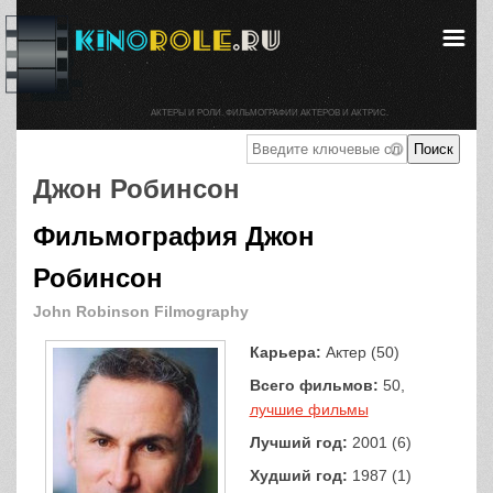
АКТЕРЫ И РОЛИ. ФИЛЬМОГРАФИИ АКТЕРОВ И АКТРИС.
Джон Робинсон
Фильмография Джон
Робинсон
John Robinson Filmography
Карьера:
Актер (50)
Всего фильмов:
50,
лучшие фильмы
Лучший год:
2001 (6)
Худший год:
1987 (1)