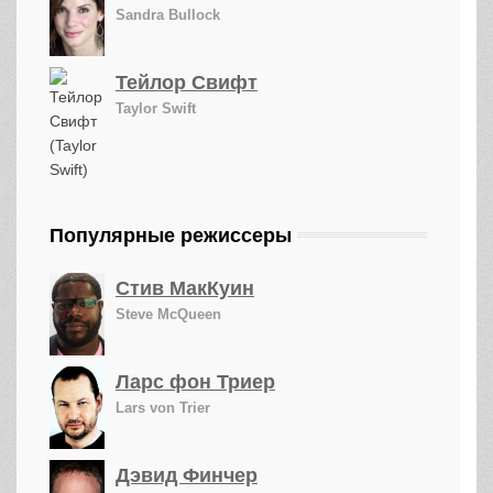
Sandra Bullock
Тейлор Свифт
Taylor Swift
Популярные режиссеры
Стив МакКуин
Steve McQueen
Ларс фон Триер
Lars von Trier
Дэвид Финчер