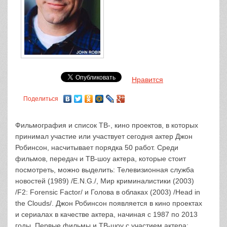
Нравится
Поделиться
Фильмография и список ТВ-, кино проектов, в которых
принимал участие или участвует сегодня актер Джон
Робинсон, насчитывает порядка 50 работ. Среди
фильмов, передач и ТВ-шоу актера, которые стоит
посмотреть, можно выделить: Телевизионная служба
новостей (1989) /E.N.G./, Мир криминалистики (2003)
/F2: Forensic Factor/ и Голова в облаках (2003) /Head in
the Clouds/. Джон Робинсон появляется в кино проектах
и сериалах в качестве актера, начиная с 1987 по 2013
годы. Первые фильмы и ТВ-шоу с участием актера: