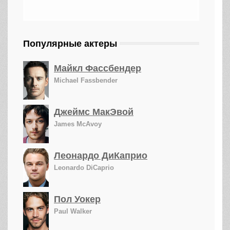
Популярные актеры
Майкл Фассбендер
Michael Fassbender
Джеймс МакЭвой
James McAvoy
Леонардо ДиКаприо
Leonardo DiCaprio
Пол Уокер
Paul Walker