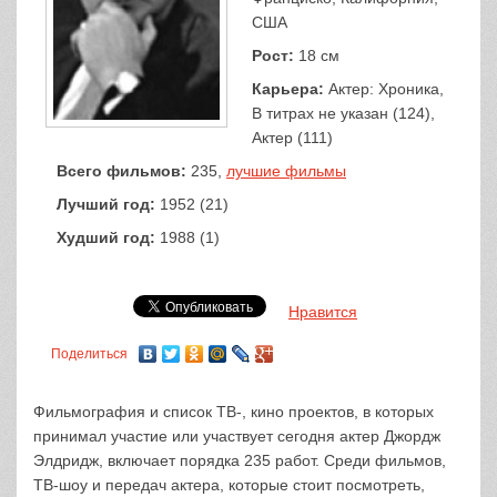
США
Рост:
18 см
Карьера:
Актер: Хроника,
В титрах не указан (124),
Актер (111)
Всего фильмов:
235,
лучшие фильмы
Лучший год:
1952 (21)
Худший год:
1988 (1)
Нравится
Поделиться
Фильмография и список ТВ-, кино проектов, в которых
принимал участие или участвует сегодня актер Джордж
Элдридж, включает порядка 235 работ. Среди фильмов,
ТВ-шоу и передач актера, которые стоит посмотреть,