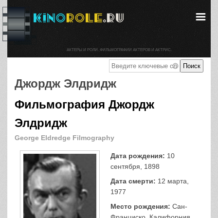
АКТЕРЫ И РОЛИ. ФИЛЬМОГРАФИИ АКТЕРОВ И АКТРИС.
Джордж Элдридж
Фильмография Джордж
Элдридж
George Eldredge Filmography
Дата рождения:
10
сентября, 1898
Дата смерти:
12 марта,
1977
Место рождения:
Сан-
Франциско, Калифорния,