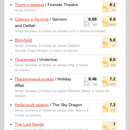
Театр у камина
/ Fireside Theatre
8.1
Актер (Doctor)
37
Самсон и Далила
/ Samson
6.69
6.8
83
3643
and Delilah
Актер: Хроника, В титрах не указан (Lord, в титрах не указан)
Bodyhold
5.8
Актер: Хроника, В титрах не указан (Stadium
17
Security Guard Morgan, в титрах не указан)
Поддержка
/ Undertow
6.6
Актер: Хроника, В титрах не указан (Pop, в титрах
130
не указан)
Праздничный роман
/ Holiday
8.46
7.2
24
1960
Affair
Актер: Хроника, В титрах не указан (Elevator Starter, в титрах не
указан)
Небесный дракон
/ The Sky Dragon
7.3
Актер: Хроника, В титрах не указан (Det. Stacey, в
211
титрах не указан)
The Last Bandit
7
Актер: Хроника, В титрах не указан (Bank Teller, в
41