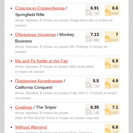
Стрелок из Спрингфилда
/
6.91
6.6
33
1046
Springfield Rifle
Актер: Хроника, В титрах не указан (Judge Advocate, в титрах не
указан)
Обезьяньи проделки
/ Monkey
7.13
7
484
8117
Business
Актер: Хроника, В титрах не указан (Mr. Peabody, в титрах не
указан)
Ma and Pa Kettle at the Fair
6.9
Актер: Хроника, В титрах не указан (Man at Accident,
350
в титрах не указан)
Покорение Калифорнии
/
5.5
4.9
12
101
California Conquest
Актер: Хроника, В титрах не указан (Capt John C. Fremont, в титрах
не указан)
Снайпер
/ The Sniper
6.35
7.1
Актер: Хроника, В титрах не указан
41
1357
(Man at Park Murder Scene в титрах не указан, озвучка)
Without Warning!
6.8
Актер: Хроника, В титрах не указан (Sam, Detective
207