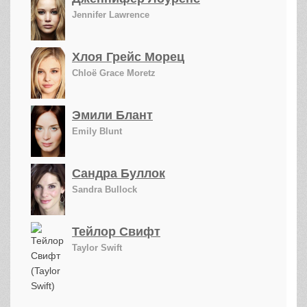
Jennifer Lawrence
Хлоя Грейс Морец
Chloë Grace Moretz
Эмили Блант
Emily Blunt
Сандра Буллок
Sandra Bullock
Тейлор Свифт
Taylor Swift