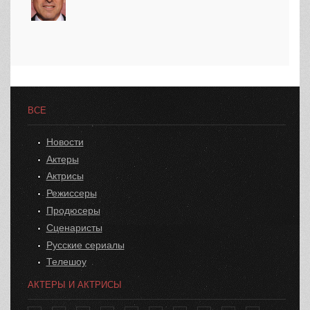
ВСЕ
Новости
Актеры
Актрисы
Режиссеры
Продюсеры
Сценаристы
Русские сериалы
Телешоу
АКТЕРЫ И АКТРИСЫ