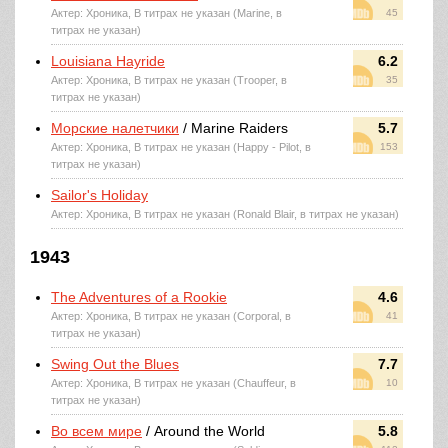
Актер: Хроника, В титрах не указан (Marine, в
45
титрах не указан)
Louisiana Hayride
6.2
Актер: Хроника, В титрах не указан (Trooper, в
35
титрах не указан)
Морские налетчики
/ Marine Raiders
5.7
Актер: Хроника, В титрах не указан (Happy - Pilot, в
153
титрах не указан)
Sailor's Holiday
Актер: Хроника, В титрах не указан (Ronald Blair, в титрах не указан)
1943
The Adventures of a Rookie
4.6
Актер: Хроника, В титрах не указан (Corporal, в
41
титрах не указан)
Swing Out the Blues
7.7
Актер: Хроника, В титрах не указан (Chauffeur, в
10
титрах не указан)
Во всем мире
/ Around the World
5.8