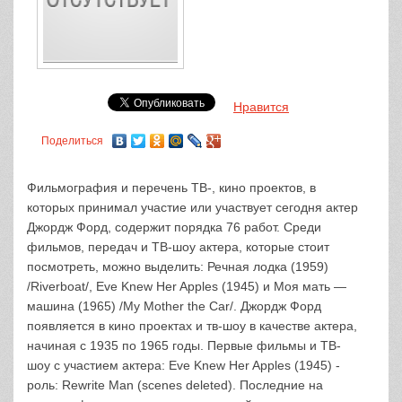
Нравится
Поделиться
Фильмография и перечень ТВ-, кино проектов, в
которых принимал участие или участвует сегодня актер
Джордж Форд, содержит порядка 76 работ. Среди
фильмов, передач и ТВ-шоу актера, которые стоит
посмотреть, можно выделить: Речная лодка (1959)
/Riverboat/, Eve Knew Her Apples (1945) и Моя мать —
машина (1965) /My Mother the Car/. Джордж Форд
появляется в кино проектах и тв-шоу в качестве актера,
начиная с 1935 по 1965 годы. Первые фильмы и ТВ-
шоу с участием актера: Eve Knew Her Apples (1945) -
роль: Rewrite Man (scenes deleted). Последние на