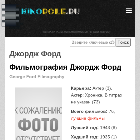
АКТЕРЫ И РОЛИ. ФИЛЬМОГРАФИИ АКТЕРОВ И АКТРИС.
Джордж Форд
Фильмография Джордж Форд
George Ford Filmography
Карьера:
Актер (3),
Актер: Хроника, В титрах
не указан (73)
Всего фильмов:
76,
лучшие фильмы
Лучший год:
1943 (8)
Худший год:
1935 (1)