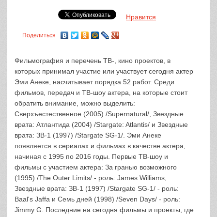
Нравится
Поделиться
Фильмография и перечень ТВ-, кино проектов, в
которых принимал участие или участвует сегодня актер
Эми Анеке, насчитывает порядка 52 работ. Среди
фильмов, передач и ТВ-шоу актера, на которые стоит
обратить внимание, можно выделить:
Сверхъестественное (2005) /Supernatural/, Звездные
врата: Атлантида (2004) /Stargate: Atlantis/ и Звездные
врата: ЗВ-1 (1997) /Stargate SG-1/. Эми Анеке
появляется в сериалах и фильмах в качестве актера,
начиная с 1995 по 2016 годы. Первые ТВ-шоу и
фильмы с участием актера: За гранью возможного
(1995) /The Outer Limits/ - роль: James Williams,
Звездные врата: ЗВ-1 (1997) /Stargate SG-1/ - роль:
Baal's Jaffa и Семь дней (1998) /Seven Days/ - роль:
Jimmy G. Последние на сегодня фильмы и проекты, где