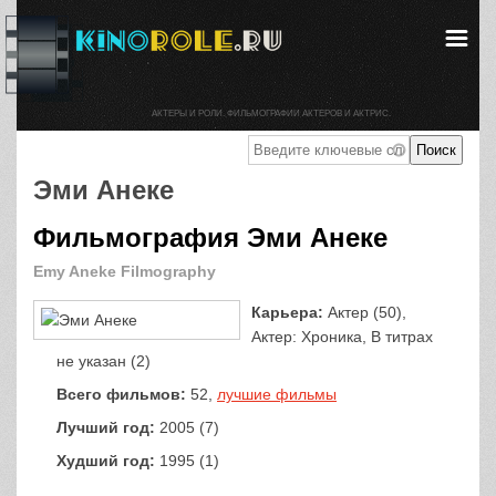
АКТЕРЫ И РОЛИ. ФИЛЬМОГРАФИИ АКТЕРОВ И АКТРИС.
Эми Анеке
Фильмография Эми Анеке
Emy Aneke Filmography
Карьера:
Актер (50),
Актер: Хроника, В титрах
не указан (2)
Всего фильмов:
52,
лучшие фильмы
Лучший год:
2005 (7)
Худший год:
1995 (1)