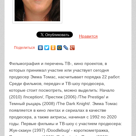
Нравится
Поделиться
Фильмография и перечень ТВ-, кино проектов, в
которых принимал участие или участвует сегодня
продюсер Эмма Томас, насчитывает порядка 22 работ.
Среди фильмов, передач и ТВ-шоу продюсера,
которые стоит посмотреть, можно выделить: Начало
(2010) /Inception/, Престиж (2006) /The Prestige/ и
Темный рыцарь (2008) /The Dark Knight/. Эмма Томас
появляется в кино лентах и сериалах в качестве
продюсера, а также актрисы, начиная с 1992 по 2020
годы. Первые фильмы и ТВ-шоу с участием продюсера:
Жук-скакун (1997) /Doodlebug/ - короткометражка,