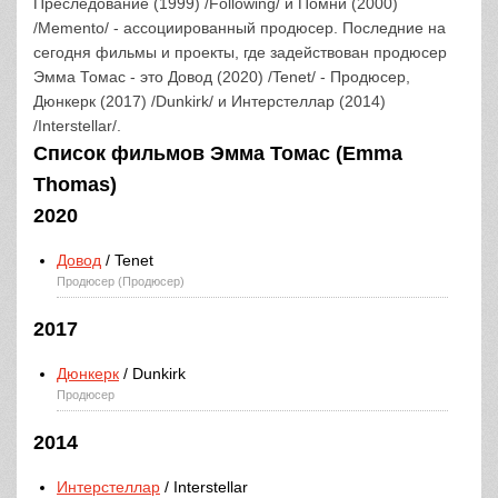
Преследование (1999) /Following/ и Помни (2000)
/Memento/ - ассоциированный продюсер. Последние на
сегодня фильмы и проекты, где задействован продюсер
Эмма Томас - это Довод (2020) /Tenet/ - Продюсер,
Дюнкерк (2017) /Dunkirk/ и Интерстеллар (2014)
/Interstellar/.
Список фильмов Эмма Томас (Emma
Thomas)
2020
Довод
/ Tenet
Продюсер (Продюсер)
2017
Дюнкерк
/ Dunkirk
Продюсер
2014
Интерстеллар
/ Interstellar