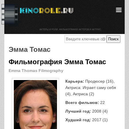
АКТЕРЫ И РОЛИ. ФИЛЬМОГРАФИИ АКТЕРОВ И АКТРИС.
Эмма Томас
Фильмография Эмма Томас
Emma Thomas Filmography
Карьера:
Продюсер (16),
Актриса: Играет саму себя
(4), Актриса (2)
Всего фильмов:
22
Лучший год:
2008 (4)
Худший год:
2017 (1)