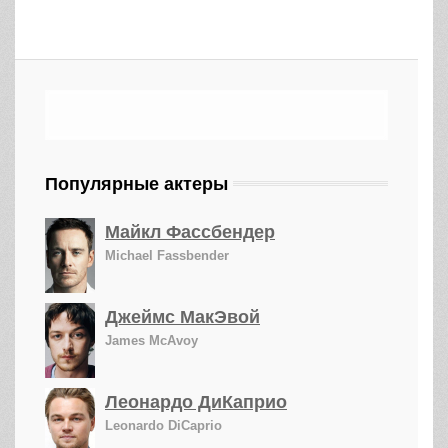
Популярные актеры
Майкл Фассбендер
Michael Fassbender
Джеймс МакЭвой
James McAvoy
Леонардо ДиКаприо
Leonardo DiCaprio