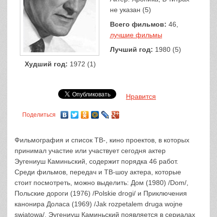
не указан (5)
Всего фильмов:
46,
лучшие фильмы
Лучший год:
1980 (5)
Худший год:
1972 (1)
Нравится
Поделиться
Фильмография и список ТВ-, кино проектов, в которых
принимал участие или участвует сегодня актер
Эугениуш Каминьский, содержит порядка 46 работ.
Среди фильмов, передач и ТВ-шоу актера, которые
стоит посмотреть, можно выделить: Дом (1980) /Dom/,
Польские дороги (1976) /Polskie drogi/ и Приключения
канонира Доласа (1969) /Jak rozpetalem druga wojne
swiatowa/. Эугениуш Каминьский появляется в сериалах