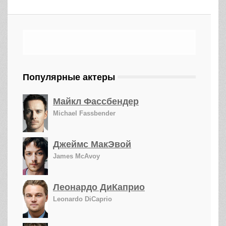
Популярные актеры
Майкл Фассбендер
Michael Fassbender
Джеймс МакЭвой
James McAvoy
Леонардо ДиКаприо
Leonardo DiCaprio