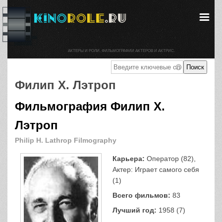
АКТЕРЫ И РОЛИ. ФИЛЬМОГРАФИИ АКТЕРОВ И АКТРИС.
Филип Х. Лэтроп
Фильмография Филип Х.
Лэтроп
Philip H. Lathrop Filmography
Карьера:
Оператор (82),
Актер: Играет самого себя
(1)
Всего фильмов:
83
Лучший год:
1958 (7)