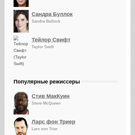
Сандра Буллок
Sandra Bullock
Тейлор Свифт
Taylor Swift
Популярные режиссеры
Стив МакКуин
Steve McQueen
Ларс фон Триер
Lars von Trier