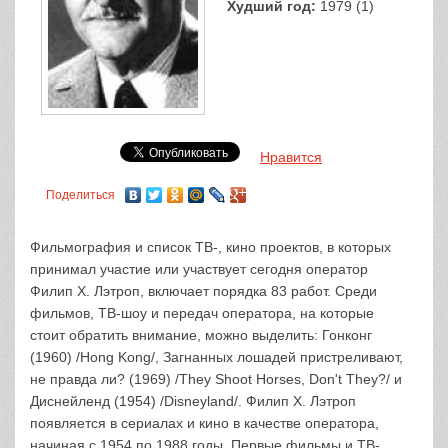
Худший год:
1979 (1)
Нравится
Поделиться
Фильмография и список ТВ-, кино проектов, в которых
принимал участие или участвует сегодня оператор
Филип Х. Лэтроп, включает порядка 83 работ. Среди
фильмов, ТВ-шоу и передач оператора, на которые
стоит обратить внимание, можно выделить: Гонконг
(1960) /Hong Kong/, Загнанных лошадей пристреливают,
не правда ли? (1969) /They Shoot Horses, Don't They?/ и
Диснейленд (1954) /Disneyland/. Филип Х. Лэтроп
появляется в сериалах и кино в качестве оператора,
начиная с 1954 по 1988 годы. Первые фильмы и ТВ-