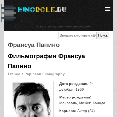
АКТЕРЫ И РОЛИ. ФИЛЬМОГРАФИИ АКТЕРОВ И АКТРИС.
Франсуа Папино
Фильмография Франсуа
Папино
François Papineau Filmography
Дата рождения:
24
декабря, 1966
Место рождения:
Монреаль, Квебек, Канада
Карьера:
Актер (24)