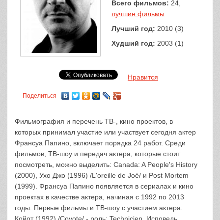
Всего фильмов:
24,
лучшие фильмы
Лучший год:
2010 (3)
Худший год:
2003 (1)
Нравится
Поделиться
Фильмография и перечень ТВ-, кино проектов, в
которых принимал участие или участвует сегодня актер
Франсуа Папино, включает порядка 24 работ. Среди
фильмов, ТВ-шоу и передач актера, которые стоит
посмотреть, можно выделить: Canada: A People's History
(2000), Ухо Джо (1996) /L'oreille de Joé/ и Post Mortem
(1999). Франсуа Папино появляется в сериалах и кино
проектах в качестве актера, начиная с 1992 по 2013
годы. Первые фильмы и ТВ-шоу с участием актера:
Койот (1992) /Coyote/ - роль: Technicien, Исповедь