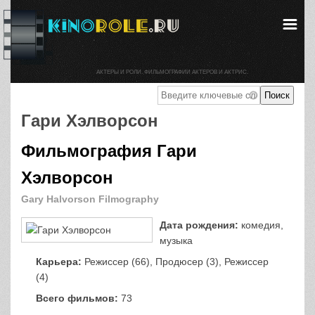
АКТЕРЫ И РОЛИ. ФИЛЬМОГРАФИИ АКТЕРОВ И АКТРИС.
Гари Хэлворсон
Фильмография Гари
Хэлворсон
Gary Halvorson Filmography
Дата рождения:
комедия,
музыка
Карьера:
Режиссер (66), Продюсер (3), Режиссер
(4)
Всего фильмов:
73