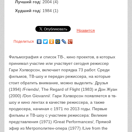
Лучший год:
2004 (4)
Худший год:
1984 (1)
Нравится
Поделиться
Фильмография и список ТВ-, кино проектов, в которых
принимал участие или участвует сегодня режиссер
Гари Хэлворсон, включает порядка 73 работ. Среди
фильмов, ТВ-шоу и передач режиссера, на которые
стоит обратить внимание, можно выделить: Друзья
(1994) /Friends/, The Regard of Flight (1983) и Дон Жуан
(2000) /Don Giovanni/. Гари Хэлворсон появляется в тв-
шоу и кино лентах в качестве режиссера, а также
продюсера, начиная с 1971 по 2013 годы. Первые
фильмы и ТВ-шоу с участием режиссера: Великие
представления (1971) /Great Performances/, Прямой
эфир из Метрополитен-опера (1977) /Live from the