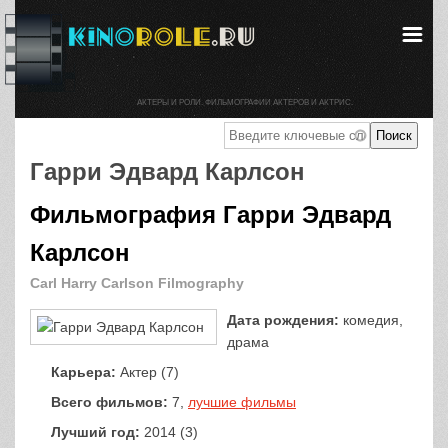
АКТЕРЫ И РОЛИ. ФИЛЬМОГРАФИИ АКТЕРОВ И АКТРИС.
Гарри Эдвард Карлсон
Фильмография Гарри Эдвард
Карлсон
Carl Harry Carlson Filmography
Дата рождения:
комедия,
драма
Карьера:
Актер (7)
Всего фильмов:
7,
лучшие фильмы
Лучший год:
2014 (3)