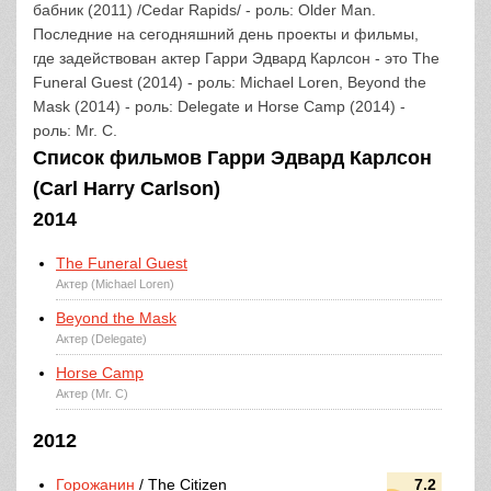
бабник (2011) /Cedar Rapids/ - роль: Older Man.
Последние на сегодняшний день проекты и фильмы,
где задействован актер Гарри Эдвард Карлсон - это The
Funeral Guest (2014) - роль: Michael Loren, Beyond the
Mask (2014) - роль: Delegate и Horse Camp (2014) -
роль: Mr. C.
Список фильмов Гарри Эдвард Карлсон
(Carl Harry Carlson)
2014
The Funeral Guest
Актер (Michael Loren)
Beyond the Mask
Актер (Delegate)
Horse Camp
Актер (Mr. C)
2012
Горожанин
/ The Citizen
7.2