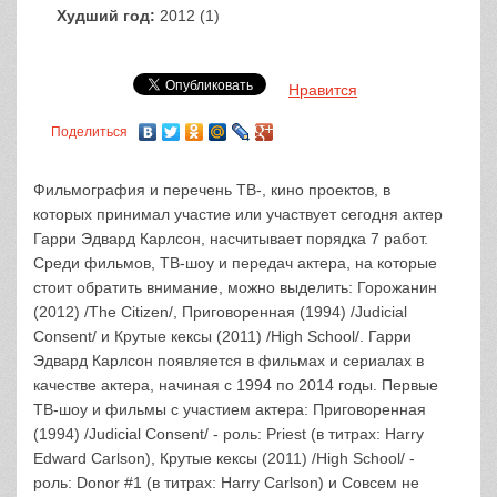
Худший год:
2012 (1)
Нравится
Поделиться
Фильмография и перечень ТВ-, кино проектов, в
которых принимал участие или участвует сегодня актер
Гарри Эдвард Карлсон, насчитывает порядка 7 работ.
Среди фильмов, ТВ-шоу и передач актера, на которые
стоит обратить внимание, можно выделить: Горожанин
(2012) /The Citizen/, Приговоренная (1994) /Judicial
Consent/ и Крутые кексы (2011) /High School/. Гарри
Эдвард Карлсон появляется в фильмах и сериалах в
качестве актера, начиная с 1994 по 2014 годы. Первые
ТВ-шоу и фильмы с участием актера: Приговоренная
(1994) /Judicial Consent/ - роль: Priest (в титрах: Harry
Edward Carlson), Крутые кексы (2011) /High School/ -
роль: Donor #1 (в титрах: Harry Carlson) и Совсем не