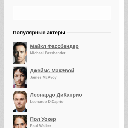
Популярные актеры
Майкл Фассбендер
Michael Fassbender
Джеймс МакЭвой
James McAvoy
Леонардо ДиКаприо
Leonardo DiCaprio
Пол Уокер
Paul Walker