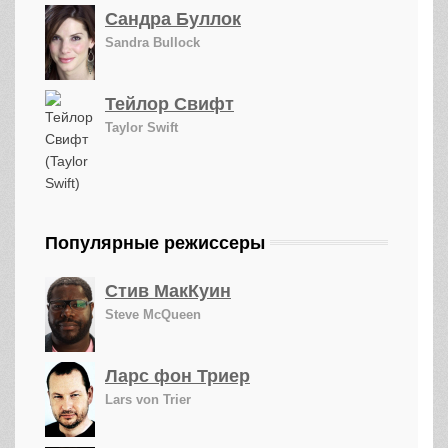
Сандра Буллок
Sandra Bullock
Тейлор Свифт
Taylor Swift
Популярные режиссеры
Стив МакКуин
Steve McQueen
Ларс фон Триер
Lars von Trier