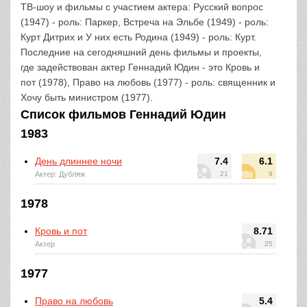
ТВ-шоу и фильмы с участием актера: Русский вопрос
(1947) - роль: Паркер, Встреча на Эльбе (1949) - роль:
Курт Дитрих и У них есть Родина (1949) - роль: Курт.
Последние на сегодняшний день фильмы и проекты,
где задействован актер Геннадий Юдин - это Кровь и
пот (1978), Право на любовь (1977) - роль: священник и
Хочу быть министром (1977).
Список фильмов Геннадий Юдин
1983
День длиннее ночи
7.4
6.1
Актер: Дубляж
21
9
1978
Кровь и пот
8.71
Актер
25
1977
Право на любовь
5.4