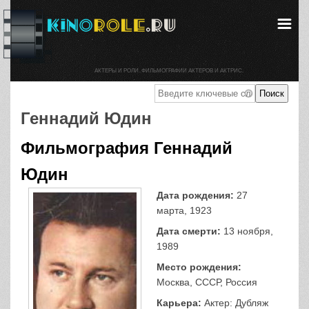
АКТЕРЫ И РОЛИ. ФИЛЬМОГРАФИИ АКТЕРОВ И АКТРИС.
Геннадий Юдин
Фильмография Геннадий
Юдин
Дата рождения:
27
марта, 1923
Дата смерти:
13 ноября,
1989
Место рождения:
Москва, СССР, Россия
Карьера:
Актер: Дубляж