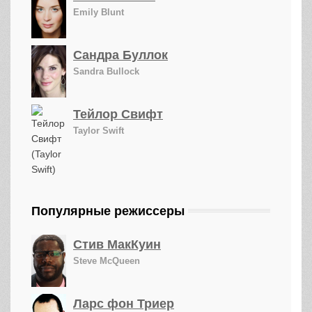
Emily Blunt
Сандра Буллок
Sandra Bullock
Тейлор Свифт
Taylor Swift
Популярные режиссеры
Стив МакКуин
Steve McQueen
Ларс фон Триер