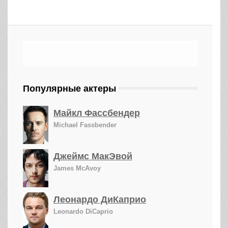
Популярные актеры
Майкл Фассбендер
Michael Fassbender
Джеймс МакЭвой
James McAvoy
Леонардо ДиКаприо
Leonardo DiCaprio