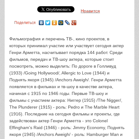
Нравится
Поделиться
Фильмография и перечень ТВ-, кино проектов, в
которых принимал участие или участвует сегодня актер
Генри Арметта, насчитывает порядка 144 работ. Среди
фильмов, передач и ТВ-шоу актера, которые стоит
посмотреть, можно выделить: По дороге в Голливуд
(1933) /Going Hollywood/, Allergic to Love (1944) и
Поднять якоря (1945) /Anchors Aweigh/. Генри Арметта
появляется в фильмах и тв-шоу в качестве актера,
начиная с 1915 по 1946 годы. Первые ТВ-шоу и
фильмы с участием актера: Ниггер (1915) /The Nigger/,
The Plunderer (1915) - роль: Pedro и The Marble Heart
(1916). Последние на сегодня фильмы и проекты, где
задействован актер Генри Арметта - это Colonel
Effingham's Raid (1946) - роль: Jimmy Economy, Поднять
якоря (1945) /Anchors Aweigh/ - роль: Hamburger Man и