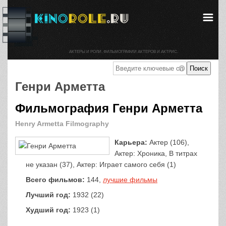
АКТЕРЫ И РОЛИ. ФИЛЬМОГРАФИИ АКТЕРОВ И АКТРИС.
Генри Арметта
Фильмография Генри Арметта
Henry Armetta Filmography
Карьера:
Актер (106),
Актер: Хроника, В титрах
не указан (37), Актер: Играет самого себя (1)
Всего фильмов:
144,
лучшие фильмы
Лучший год:
1932 (22)
Худший год:
1923 (1)