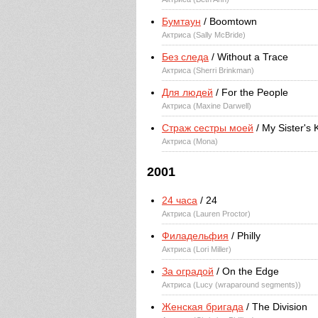
Бумтаун
/ Boomtown
Актриса (Sally McBride)
Без следа
/ Without a Trace
Актриса (Sherri Brinkman)
Для людей
/ For the People
Актриса (Maxine Darwell)
Страж сестры моей
/ My Sister's
Актриса (Mona)
2001
24 часа
/ 24
Актриса (Lauren Proctor)
Филадельфия
/ Philly
Актриса (Lori Miller)
За оградой
/ On the Edge
Актриса (Lucy (wraparound segments))
Женская бригада
/ The Division