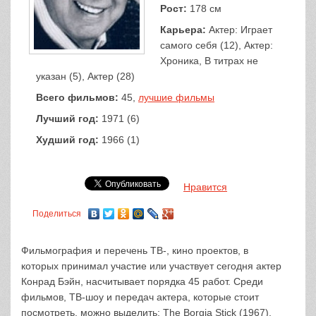
Рост:
178 см
Карьера:
Актер: Играет
самого себя (12), Актер:
Хроника, В титрах не
указан (5), Актер (28)
Всего фильмов:
45,
лучшие фильмы
Лучший год:
1971 (6)
Худший год:
1966 (1)
Нравится
Поделиться
Фильмография и перечень ТВ-, кино проектов, в
которых принимал участие или участвует сегодня актер
Конрад Бэйн, насчитывает порядка 45 работ. Среди
фильмов, ТВ-шоу и передач актера, которые стоит
посмотреть, можно выделить: The Borgia Stick (1967),