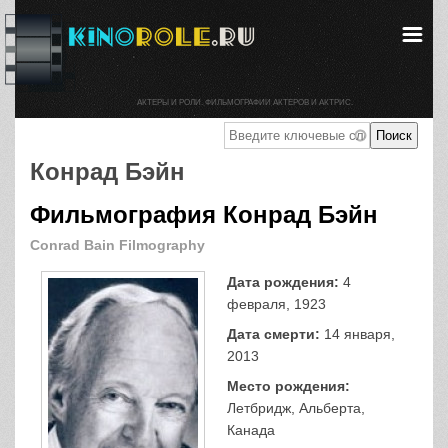
АКТЕРЫ И РОЛИ. ФИЛЬМОГРАФИИ АКТЕРОВ И АКТРИС.
Конрад Бэйн
Фильмография Конрад Бэйн
Conrad Bain Filmography
Дата рождения:
4
февраля, 1923
Дата смерти:
14 января,
2013
Место рождения:
Летбридж, Альберта,
Канада