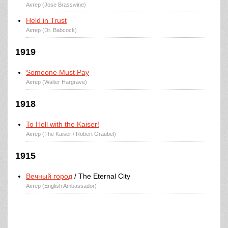
Актер (Jose Brasswine)
Held in Trust
Актер (Dr. Babcock)
1919
Someone Must Pay
Актер (Walter Hargrave)
1918
To Hell with the Kaiser!
Актер (The Kaiser / Robert Graubel)
1915
Вечный город
/ The Eternal City
Актер (English Ambassador)