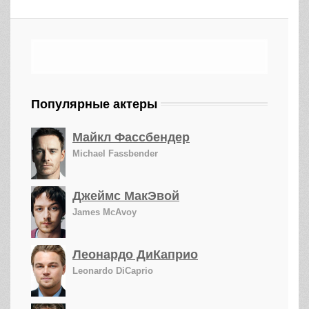
Популярные актеры
Майкл Фассбендер
Michael Fassbender
Джеймс МакЭвой
James McAvoy
Леонардо ДиКаприо
Leonardo DiCaprio