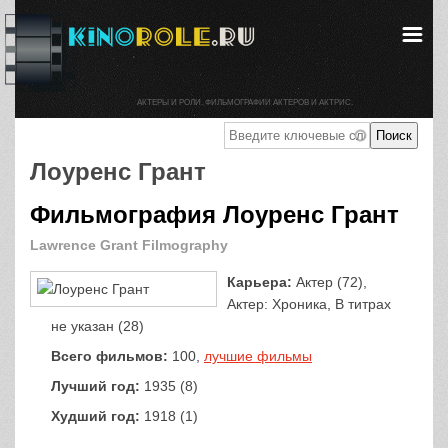
АКТЕРЫ И РОЛИ. ФИЛЬМОГРАФИИ АКТЕРОВ И АКТРИС.
Лоуренс Грант
Фильмография Лоуренс Грант
Lawrence Grant Filmography
Карьера:
Актер (72),
Актер: Хроника, В титрах
не указан (28)
Всего фильмов:
100,
лучшие фильмы
Лучший год:
1935 (8)
Худший год:
1918 (1)