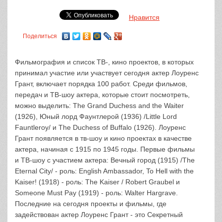
Нравится
Поделиться
Фильмография и список ТВ-, кино проектов, в которых
принимал участие или участвует сегодня актер Лоуренс
Грант, включает порядка 100 работ. Среди фильмов,
передач и ТВ-шоу актера, которые стоит посмотреть,
можно выделить: The Grand Duchess and the Waiter
(1926), Юный лорд Фаунтлерой (1936) /Little Lord
Fauntleroy/ и The Duchess of Buffalo (1926). Лоуренс
Грант появляется в тв-шоу и кино проектах в качестве
актера, начиная с 1915 по 1945 годы. Первые фильмы
и ТВ-шоу с участием актера: Вечный город (1915) /The
Eternal City/ - роль: English Ambassador, To Hell with the
Kaiser! (1918) - роль: The Kaiser / Robert Graubel и
Someone Must Pay (1919) - роль: Walter Hargrave.
Последние на сегодня проекты и фильмы, где
задействован актер Лоуренс Грант - это Секретный