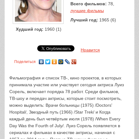
Всего фильмов:
78,
лучшие фильмы
Лучший год:
1965 (6)
Худший год:
1960 (1)
Нравится
Поделиться
Фильмография и список ТВ-, кино проектов, в которых
принимала участие или участвует сегодня актриса Луиз
Сорель, включает порядка 78 работ. Среди фильмов,
ТВ-шоу и передач актрисы, которые стоит посмотреть,
можно выделить: Врачи больницы (1975) /Doctors'
Hospital/, Звездный путь (1966) /Star Trek/ и Когда
каждый день был четвёртым июля (1978) /When Every
Day Was the Fourth of July/. Луиз Сорель появляется в
сериалах и фильмах в качестве актрисы, начиная с