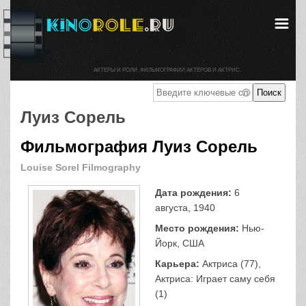
АКТЕРЫ И РОЛИ. ФИЛЬМОГРАФИИ АКТЕРОВ И АКТРИС.
Луиз Сорель
Фильмография Луиз Сорель
Louise Sorel Filmography
Дата рождения:
6
августа, 1940
Место рождения:
Нью-
Йорк, США
Карьера:
Актриса (77),
Актриса: Играет саму себя
(1)