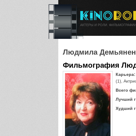
АКТЕРЫ И РОЛИ. ФИЛЬМОГРАФИИ
Людмила Демьянен
Фильмография Люд
Карьера:
(1), Актри
Всего фи
Лучший г
Худший г