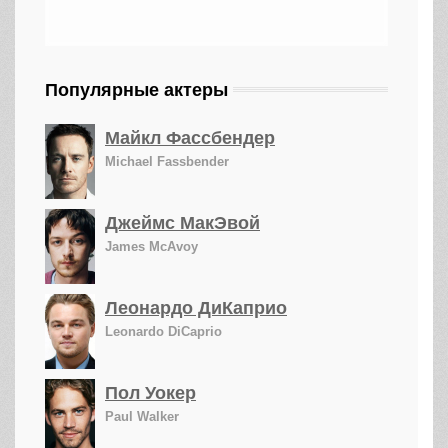
Популярные актеры
Майкл Фассбендер
Michael Fassbender
Джеймс МакЭвой
James McAvoy
Леонардо ДиКаприо
Leonardo DiCaprio
Пол Уокер
Paul Walker