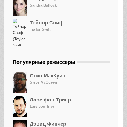
Sandra Bullock
Тейлор Свифт
Taylor Swift
Популярные режиссеры
Стив МакКуин
Steve McQueen
Ларс фон Триер
Lars von Trier
Дэвид Финчер