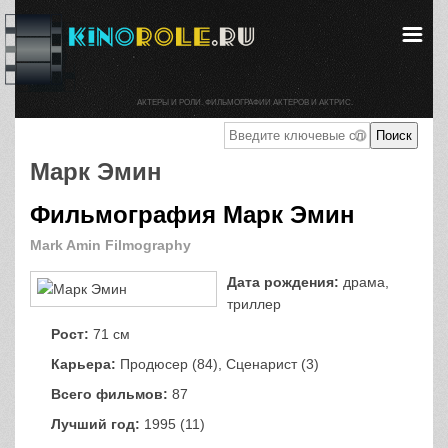
АКТЕРЫ И РОЛИ. ФИЛЬМОГРАФИИ АКТЕРОВ И АКТРИС.
Марк Эмин
Фильмография Марк Эмин
Mark Amin Filmography
Дата рождения:
драма,
триллер
Рост:
71 см
Карьера:
Продюсер (84), Сценарист (3)
Всего фильмов:
87
Лучший год:
1995 (11)