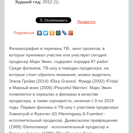
Худший год:
2012 (1)
Нравится
Поделиться
Фильмография и перечень ТВ-, кино проектов, в
которых принимал участие или участвует сегодня
продюсер Марк Эмин, содержит порядка 87 работ.
Среди фильмов, ТВ-шоу и передач продюсера, на
которые стоит обратить внимание, можно выделить:
Элиза Грейвз (2014) /Eliza Graves/, Фрида (2002) /Frida/
и Мирный воин (2006) /Peaceful Warrior/. Марк Эмин
появляется в сериалах и фильмах в качестве
продюсера, а также сценариста, начиная с 0 по 2019
годы. Первые фильмы и ТВ-шоу с участием продюсера:
Хэмингуэй и Фуентес (0) /Hemingway & Fuentes/ -
исполнительный продюсер, Дьявольское превращение
(1988) /Demonwarp/ - исполнительный продюсер и