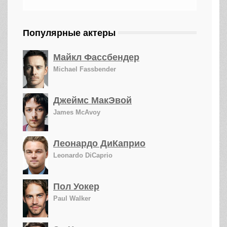
Популярные актеры
Майкл Фассбендер
Michael Fassbender
Джеймс МакЭвой
James McAvoy
Леонардо ДиКаприо
Leonardo DiCaprio
Пол Уокер
Paul Walker