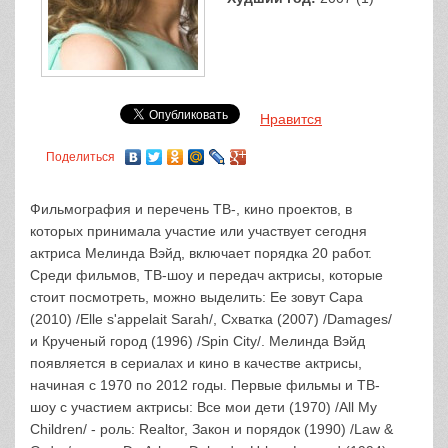
Нравится
Поделиться
Фильмография и перечень ТВ-, кино проектов, в
которых принимала участие или участвует сегодня
актриса Мелинда Вэйд, включает порядка 20 работ.
Среди фильмов, ТВ-шоу и передач актрисы, которые
стоит посмотреть, можно выделить: Ее зовут Сара
(2010) /Elle s'appelait Sarah/, Схватка (2007) /Damages/
и Крученый город (1996) /Spin City/. Мелинда Вэйд
появляется в сериалах и кино в качестве актрисы,
начиная с 1970 по 2012 годы. Первые фильмы и ТВ-
шоу с участием актрисы: Все мои дети (1970) /All My
Children/ - роль: Realtor, Закон и порядок (1990) /Law &