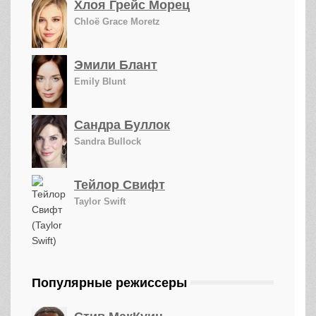
Хлоя Грейс Морец
Chloë Grace Moretz
Эмили Блант
Emily Blunt
Сандра Буллок
Sandra Bullock
Тейлор Свифт
Taylor Swift
Популярные режиссеры