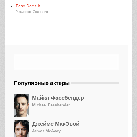
Easy Does It
Режиссер, Сценарист
Популярные актеры
Майкл Фассбендер
Michael Fassbender
Джеймс МакЭвой
James McAvoy