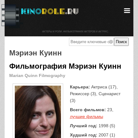
АКТЕРЫ И РОЛИ. ФИЛЬМОГРАФИИ АКТЕРОВ И АКТРИС.
Мэриэн Куинн
Фильмография Мэриэн Куинн
Marian Quinn Filmography
Карьера:
Актриса (17),
Режиссер (3), Сценарист
(3)
Всего фильмов:
23,
лучшие фильмы
Лучший год:
1998 (5)
Худший год:
2007 (1)