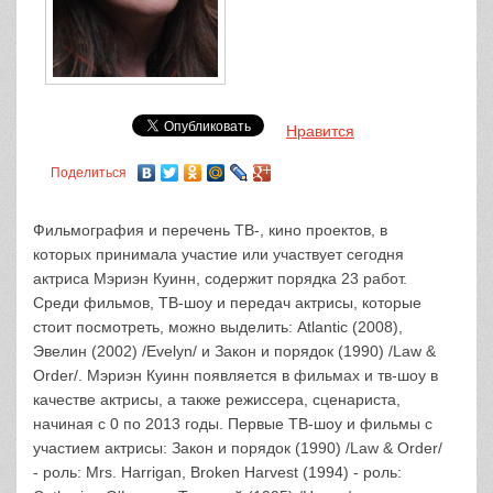
Нравится
Поделиться
Фильмография и перечень ТВ-, кино проектов, в
которых принимала участие или участвует сегодня
актриса Мэриэн Куинн, содержит порядка 23 работ.
Среди фильмов, ТВ-шоу и передач актрисы, которые
стоит посмотреть, можно выделить: Atlantic (2008),
Эвелин (2002) /Evelyn/ и Закон и порядок (1990) /Law &
Order/. Мэриэн Куинн появляется в фильмах и тв-шоу в
качестве актрисы, а также режиссера, сценариста,
начиная с 0 по 2013 годы. Первые ТВ-шоу и фильмы с
участием актрисы: Закон и порядок (1990) /Law & Order/
- роль: Mrs. Harrigan, Broken Harvest (1994) - роль: