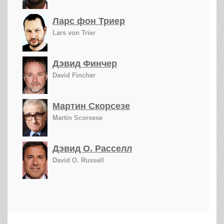
Ларс фон Триер
Lars von Trier
Дэвид Финчер
David Fincher
Мартин Скорсезе
Martin Scorsese
Дэвид О. Расселл
David O. Russell