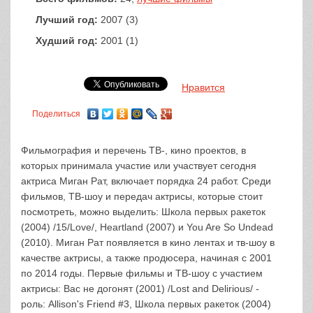
Лучший год:
2007 (3)
Худший год:
2001 (1)
Нравится
Поделиться
Фильмография и перечень ТВ-, кино проектов, в
которых принимала участие или участвует сегодня
актриса Миган Рат, включает порядка 24 работ. Среди
фильмов, ТВ-шоу и передач актрисы, которые стоит
посмотреть, можно выделить: Школа первых ракеток
(2004) /15/Love/, Heartland (2007) и You Are So Undead
(2010). Миган Рат появляется в кино лентах и тв-шоу в
качестве актрисы, а также продюсера, начиная с 2001
по 2014 годы. Первые фильмы и ТВ-шоу с участием
актрисы: Вас не догонят (2001) /Lost and Delirious/ -
роль: Allison's Friend #3, Школа первых ракеток (2004)