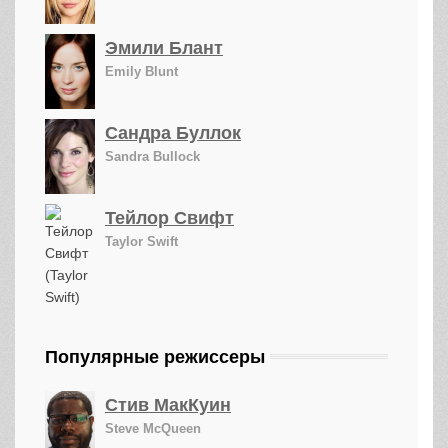
Эмили Блант
Emily Blunt
Сандра Буллок
Sandra Bullock
Тейлор Свифт
Taylor Swift
Популярные режиссеры
Стив МакКуин
Steve McQueen