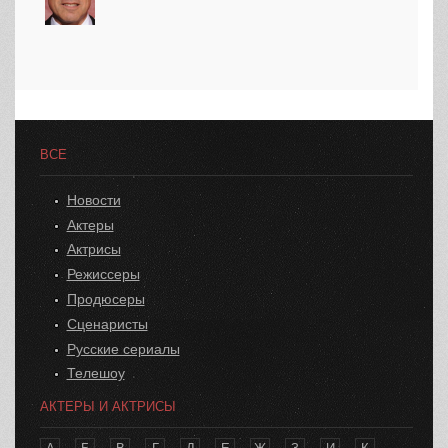
ВСЕ
Новости
Актеры
Актрисы
Режиссеры
Продюсеры
Сценаристы
Русские сериалы
Телешоу
АКТЕРЫ И АКТРИСЫ