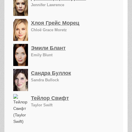
Jennifer Lawrence
Хлоя Грейс Морец
Chloë Grace Moretz
Эмили Блант
Emily Blunt
Сандра Буллок
Sandra Bullock
Тейлор Свифт
Taylor Swift