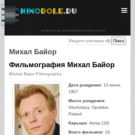
АКТЕРЫ И РОЛИ. ФИЛЬМОГРАФИИ АКТЕРОВ И АКТРИС.
Михал Байор
Фильмография Михал Байор
Michal Bajor Filmography
Дата рождения:
13 июня,
1957
Место рождения:
Glucholazy, Opolskie,
Poland
Карьера:
Актер (18)
Всего фильмов:
18,