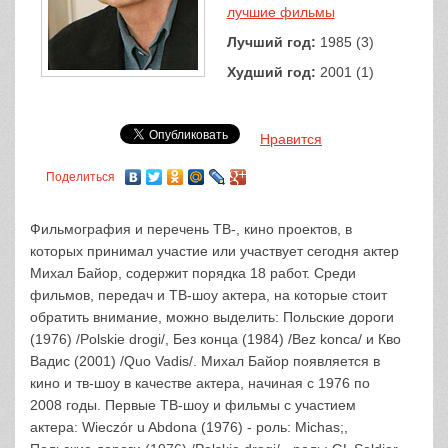
лучшие фильмы
Лучший год:
1985 (3)
Худший год:
2001 (1)
Нравится
Поделиться
Фильмография и перечень ТВ-, кино проектов, в
которых принимал участие или участвует сегодня актер
Михал Байор, содержит порядка 18 работ. Среди
фильмов, передач и ТВ-шоу актера, на которые стоит
обратить внимание, можно выделить: Польские дороги
(1976) /Polskie drogi/, Без конца (1984) /Bez konca/ и Кво
Вадис (2001) /Quo Vadis/. Михал Байор появляется в
кино и тв-шоу в качестве актера, начиная с 1976 по
2008 годы. Первые ТВ-шоу и фильмы с участием
актера: Wieczór u Abdona (1976) - роль: Michas;,