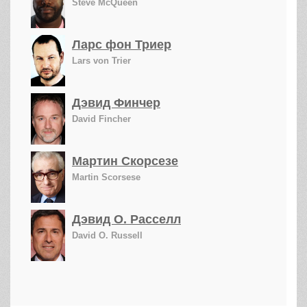
Steve McQueen
Ларс фон Триер
Lars von Trier
Дэвид Финчер
David Fincher
Мартин Скорсезе
Martin Scorsese
Дэвид О. Расселл
David O. Russell