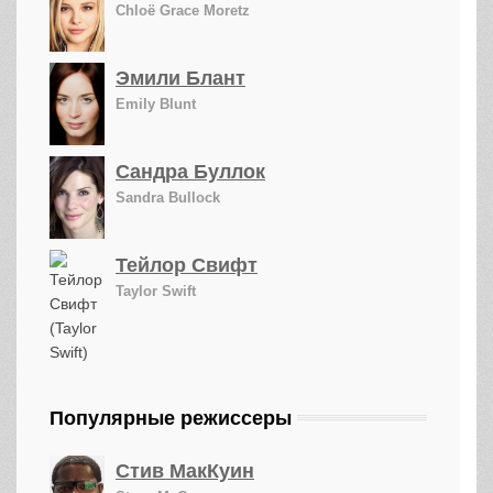
Chloë Grace Moretz
Эмили Блант
Emily Blunt
Сандра Буллок
Sandra Bullock
Тейлор Свифт
Taylor Swift
Популярные режиссеры
Стив МакКуин