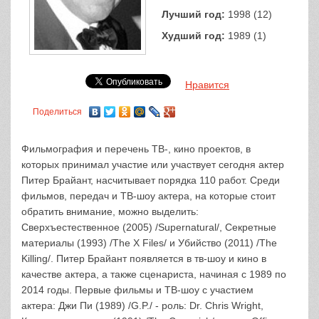
Лучший год:
1998 (12)
Худший год:
1989 (1)
Нравится
Поделиться
Фильмография и перечень ТВ-, кино проектов, в
которых принимал участие или участвует сегодня актер
Питер Брайант, насчитывает порядка 110 работ. Среди
фильмов, передач и ТВ-шоу актера, на которые стоит
обратить внимание, можно выделить:
Сверхъестественное (2005) /Supernatural/, Секретные
материалы (1993) /The X Files/ и Убийство (2011) /The
Killing/. Питер Брайант появляется в тв-шоу и кино в
качестве актера, а также сценариста, начиная с 1989 по
2014 годы. Первые фильмы и ТВ-шоу с участием
актера: Джи Пи (1989) /G.P./ - роль: Dr. Chris Wright,