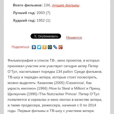
Всего фильмов:
134,
лучшие фильмы
Лучший год:
2003 (7)
Худший год:
1952 (1)
Нравится
Поделиться
Фильмография и список ТВ-, кино проектов, в которых
принимал участие или участвует сегодня актер Питер
О’Тул, насчитывает порядка 134 работ. Среди фильмов,
ТВ-шоу и передач актера, которые стоит посмотреть,
можно выделить: Казанова (2005) /Casanova/, Как
украсть миллион (1966) /How to Steal a Million/ и Принц
Щелкунчик (1990) /The Nutcracker Prince/. Питер О’Тул
появляется в сериалах и кино лентах в качестве актера,
а также продюсера, режиссера, начиная с 0 по 2014
годы. Первые фильмы и ТВ-шоу с участием актера: