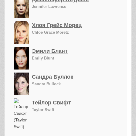
Jennifer Lawrence
Хлоя Грейс Морец
Chloë Grace Moretz
Эмили Блант
Emily Blunt
Сандра Буллок
Sandra Bullock
Тейлор Свифт
Taylor Swift