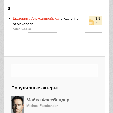
0
Екатерина Александрийская
/ Katherine
3.8
119
of Alexandria
Актер (Gallus)
Популярные актеры
Майкл Фассбендер
Michael Fassbender