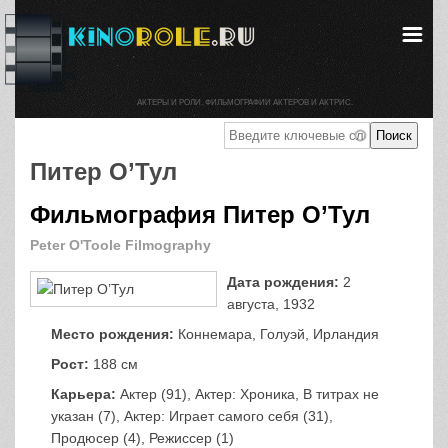
АКТЕРЫ И РОЛИ. ФИЛЬМОГРАФИИ АКТЕРОВ И АКТРИС.
Питер О’Тул
Фильмография Питер О’Тул
Peter O'Toole Filmography
Дата рождения:
2
августа, 1932
Место рождения:
Коннемара, Голуэй, Ирландия
Рост:
188 см
Карьера:
Актер (91), Актер: Хроника, В титрах не
указан (7), Актер: Играет самого себя (31),
Продюсер (4), Режиссер (1)