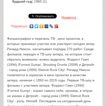
Худший год:
1960 (1)
Нравится
Поделиться
Фильмография и перечень ТВ-, кино проектов, в
которых принимал участие или участвует сегодня актер
Ричард Никсон, насчитывает порядка 270 работ. Среди
фильмов, передач и ТВ-шоу актера, на которые стоит
обратить внимание, можно выделить: Форрест Гамп
(1994) /Forrest Gump/, Shooting Grunts (2008) и Детройт
- город рока (1999) /Detroit Rock City/. Ричард Никсон
появляется в сериалах и кино проектах в качестве
актера, начиная с 1950 по 2019 годы. Первые ТВ-шоу и
фильмы с участием актера: Форрест Гамп (1994)
/Forrest Gump/ - играет самого себя, хроника, в титрах
не указан и Детройт - город рока (1999) /Detroit Rock
City/ - роль: Himself. Последние на сегодняшний день