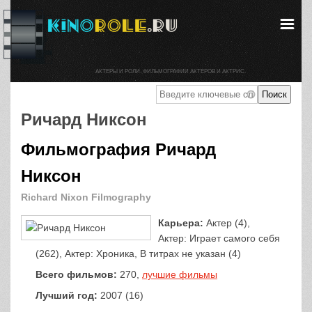
АКТЕРЫ И РОЛИ. ФИЛЬМОГРАФИИ АКТЕРОВ И АКТРИС.
Ричард Никсон
Фильмография Ричард
Никсон
Richard Nixon Filmography
Карьера:
Актер (4),
Актер: Играет самого себя
(262), Актер: Хроника, В титрах не указан (4)
Всего фильмов:
270,
лучшие фильмы
Лучший год:
2007 (16)