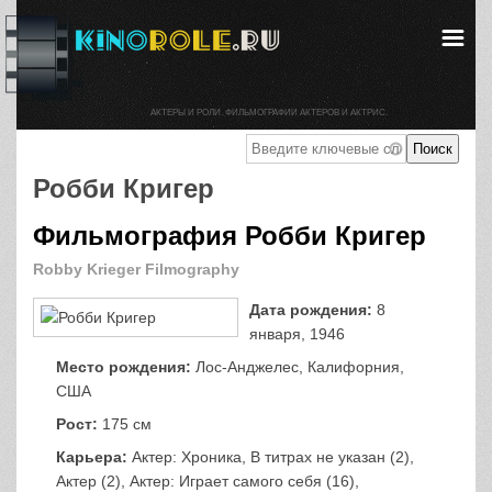
АКТЕРЫ И РОЛИ. ФИЛЬМОГРАФИИ АКТЕРОВ И АКТРИС.
Робби Кригер
Фильмография Робби Кригер
Robby Krieger Filmography
Дата рождения:
8
января, 1946
Место рождения:
Лос-Анджелес, Калифорния,
США
Рост:
175 см
Карьера:
Актер: Хроника, В титрах не указан (2),
Актер (2), Актер: Играет самого себя (16),