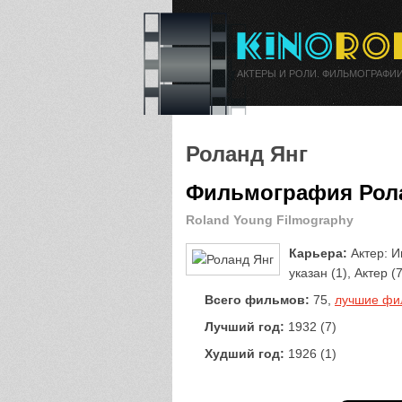
АКТЕРЫ И РОЛИ. ФИЛЬМОГРАФИИ
Роланд Янг
Фильмография Рол
Roland Young Filmography
Карьера:
Актер: Иг
указан (1), Актер (
Всего фильмов:
75,
лучшие фи
Лучший год:
1932 (7)
Худший год:
1926 (1)