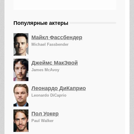
Популярные актеры
Майкл Фассбендер
Michael Fassbender
Джеймс МакЭвой
James McAvoy
Леонардо ДиКаприо
Leonardo DiCaprio
Пол Уокер
Paul Walker