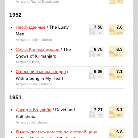
Актриса (Rachel Donaldson)
410
1952
Необузданные
/ The Lusty
7.58
7.6
62
1204
Men
Актриса (Louise Merritt)
Снега Килиманджаро
/ The
6.78
6.3
315
3158
Snows of Kilimanjaro
Актриса (Helen)
С песней в моем сердце
/
6.06
7.1
36
851
With a Song in My Heart
Актриса (Jane Froman)
1951
Давид и Бадшиба
/ David and
7.21
6.1
50
1096
Bathsheba
Актриса (Bathsheba)
Я могу достать вам это по оптовой цене
6.8
235