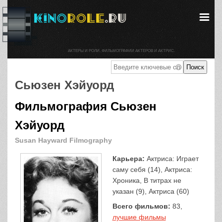
АКТЕРЫ И РОЛИ. ФИЛЬМОГРАФИИ АКТЕРОВ И АКТРИС.
Сьюзен Хэйуорд
Фильмография Сьюзен
Хэйуорд
Susan Hayward Filmography
Карьера:
Актриса: Играет
саму себя (14), Актриса:
Хроника, В титрах не
указан (9), Актриса (60)
Всего фильмов:
83,
лучшие фильмы