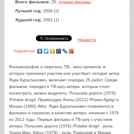
Всего фильмов:
25,
лучшие фильмы
Лучший год:
2004 (2)
Худший год:
2001 (1)
Нравится
Поделиться
Фильмография и перечень ТВ-, кино проектов, в
которых принимал участие или участвует сегодня актер
Яцек Бурштынович, включает порядка 25 работ. Среди
фильмов, передач и ТВ-шоу актера, которые стоит
посмотреть, можно выделить: Польские дороги (1976)
/Polskie drogi/, Правосудие Агаты (2012) /Prawo Agaty/ и
Мишка (1980) /Mis/. Яцек Бурштынович появляется в
фильмах и сериалах в качестве актера, начиная с 1976
по 2012 годы. Первые фильмы и ТВ-шоу с участием
актера: Польские дороги (1976) /Polskie drogi/ - роль:
Young Man, Klincz (1979) - роль: Pastuszek и Мишка