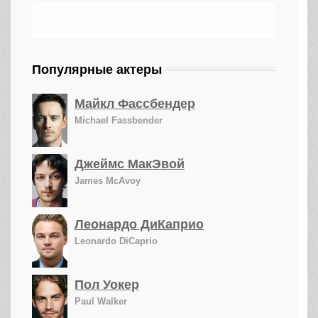
Популярные актеры
Майкл Фассбендер
Michael Fassbender
Джеймс МакЭвой
James McAvoy
Леонардо ДиКаприо
Leonardo DiCaprio
Пол Уокер
Paul Walker