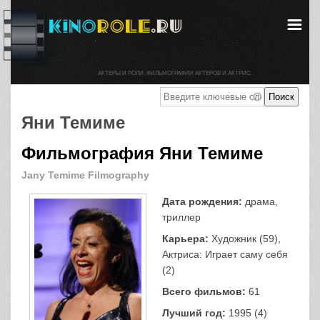
АКТЕРЫ И РОЛИ. ФИЛЬМОГРАФИИ АКТЕРОВ И АКТРИС.
Яни Темиме
Фильмография Яни Темиме
Jany Temime Filmography
Дата рождения:
драма,
триллер
Карьера:
Художник (59),
Актриса: Играет саму себя
(2)
Всего фильмов:
61
Лучший год:
1995 (4)