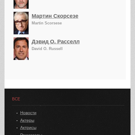
Мартин Скорсезе
Martin Scorsese
Дэвид О. Расселл
David O. Russell
ВСЕ
Новости
Актеры
Актрисы