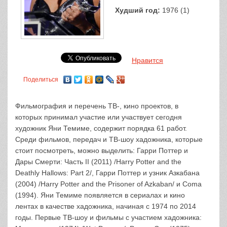
Худший год:
1976 (1)
Нравится
Поделиться
Фильмография и перечень ТВ-, кино проектов, в
которых принимал участие или участвует сегодня
художник Яни Темиме, содержит порядка 61 работ.
Среди фильмов, передач и ТВ-шоу хадожника, которые
стоит посмотреть, можно выделить: Гарри Поттер и
Дары Смерти: Часть II (2011) /Harry Potter and the
Deathly Hallows: Part 2/, Гарри Поттер и узник Азкабана
(2004) /Harry Potter and the Prisoner of Azkaban/ и Coma
(1994). Яни Темиме появляется в сериалах и кино
лентах в качестве хадожника, начиная с 1974 по 2014
годы. Первые ТВ-шоу и фильмы с участием хадожника: