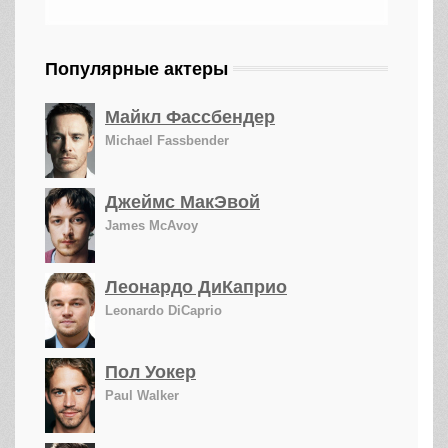
Популярные актеры
Майкл Фассбендер
Michael Fassbender
Джеймс МакЭвой
James McAvoy
Леонардо ДиКаприо
Leonardo DiCaprio
Пол Уокер
Paul Walker