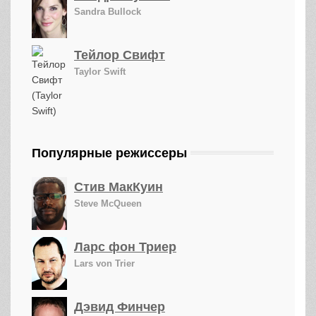
Sandra Bullock
Тейлор Свифт
Taylor Swift
Популярные режиссеры
Стив МакКуин
Steve McQueen
Ларс фон Триер
Lars von Trier
Дэвид Финчер