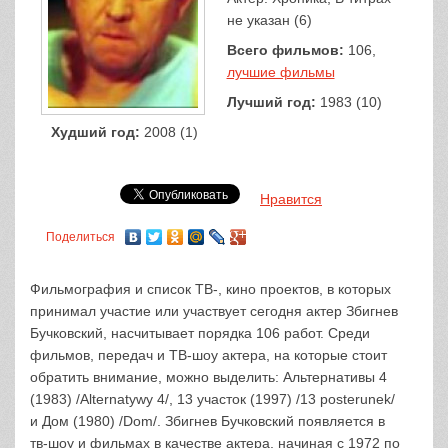
не указан (6)
Всего фильмов:
106,
лучшие фильмы
Лучший год:
1983 (10)
Худший год:
2008 (1)
Нравится
Поделиться
Фильмография и список ТВ-, кино проектов, в которых
принимал участие или участвует сегодня актер Збигнев
Бучковский, насчитывает порядка 106 работ. Среди
фильмов, передач и ТВ-шоу актера, на которые стоит
обратить внимание, можно выделить: Альтернативы 4
(1983) /Alternatywy 4/, 13 участок (1997) /13 posterunek/
и Дом (1980) /Dom/. Збигнев Бучковский появляется в
тв-шоу и фильмах в качестве актера, начиная с 1972 по