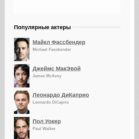
Популярные актеры
Майкл Фассбендер
Michael Fassbender
Джеймс МакЭвой
James McAvoy
Леонардо ДиКаприо
Leonardo DiCaprio
Пол Уокер
Paul Walker