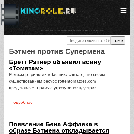
АКТЕРЫ И РОЛИ. ФИЛЬМОГРАФИИ АКТЕРОВ И АКТРИС.
Бэтмен против Супермена
Бретт Рэтнер объявил войну
«Томатам»
Режиссер трилогии «Час пик» считает, что своим
существованием ресурс rottentomatoes.com
представляет прямую угрозу киноиндустрии
Подробнее
о Бретт Рэтнер объявил войну «Томатам»
Появление Бена Аффлека в
образе Бэтмена откладывается