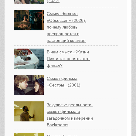
(2022)
Смысл фильма
«Обсессия» (2026):
почему любовь
превращается в
настоящий кошмар
В чем смысл «Жизни
Пи» и как понять этот
финал?
Сюжет фильма
«Сёстры» (2001)
Закулисье реальности:
сюжет фильма о
загадочном измерении
Backrooms