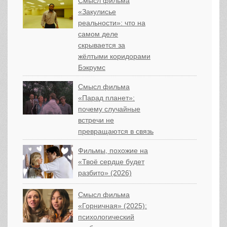
Смысл фильма
«Закулисье
реальности»: что на
самом деле
скрывается за
жёлтыми коридорами
Бэкрумс
Смысл фильма
«Парад планет»:
почему случайные
встречи не
превращаются в связь
Фильмы, похожие на
«Твоё сердце будет
разбито» (2026)
Смысл фильма
«Горничная» (2025):
психологический