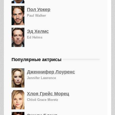
Пол Уокер
Paul Walker
Эд Хелмс
Ed Helms
Популярные актрисы
Дженнифер Лоуренс
Jennifer Lawrence
Хлоя Грейс Морец
Chloë Grace Moretz