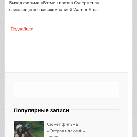
Выход фильма «Бэтмен против Супермена»,
снимающегося кинокомпанией Warner Bros.
Подробнее
о Появление Бена Аффлека в образе
Бэтмена откладывается
Популярные записи
Сюжет фильма
«Остров иллюзий»